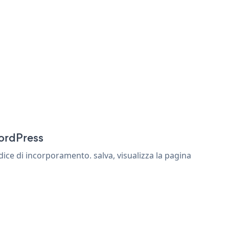
WordPress
ce di incorporamento. salva, visualizza la pagina