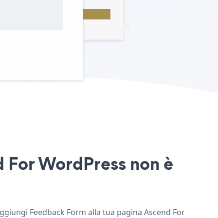
d For WordPress non è
 aggiungi Feedback Form alla tua pagina Ascend For