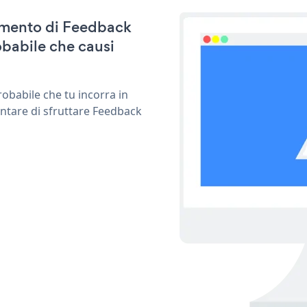
namento di Feedback
babile che causi
obabile che tu incorra in
entare di sfruttare Feedback