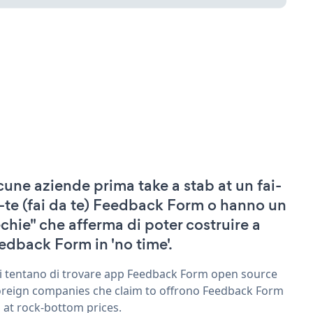
cune aziende prima take a stab at un fai-
-te (fai da te) Feedback Form o hanno un
echie" che afferma di poter costruire a
edback Form in 'no time'.
ri tentano di trovare app Feedback Form open source
oreign companies che claim to offrono Feedback Form
 at rock-bottom prices.