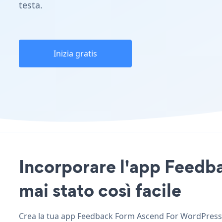
testa.
Inizia gratis
Incorporare l'app Feedb
mai stato così facile
Crea la tua app Feedback Form Ascend For WordPress pe