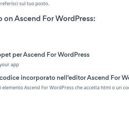
referisci sul tuo posto.
 on Ascend For WordPress:
ppet per Ascend For WordPress
 your app
 codice incorporato nell'editor Ascend For 
i elemento Ascend For WordPress che accetta html o un codi