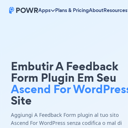
Apps
Plans & Pricing
About
Resources
Embutir A Feedback
Form Plugin Em Seu
Ascend For WordPres
Site
Aggiungi A Feedback Form plugin al tuo sito
Ascend For WordPress senza codifica o mal di