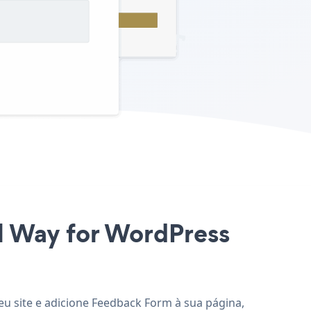
el Way for WordPress
eu site e adicione Feedback Form à sua página,