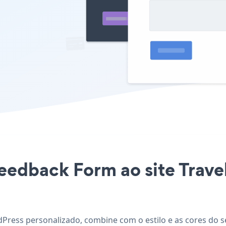
Feedback Form ao site Trav
dPress personalizado, combine com o estilo e as cores do s