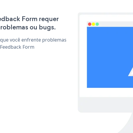
Feedback Form requer
problemas ou bugs.
 que você enfrente problemas
r Feedback Form