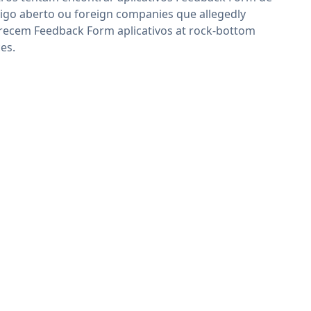
igo aberto ou foreign companies que allegedly
recem Feedback Form aplicativos at rock-bottom
ces.