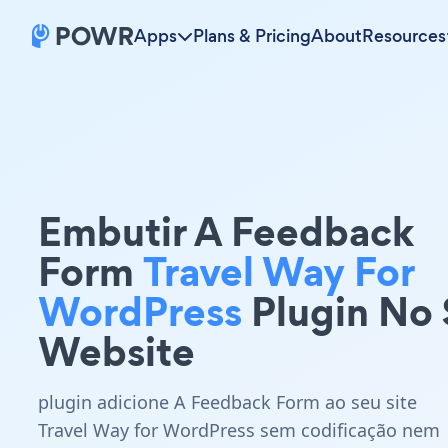
Apps
Plans & Pricing
About
Resources
Embutir A Feedback
Form
Travel Way For
WordPress
Plugin No
Website
plugin adicione A Feedback Form ao seu site
Travel Way for WordPress sem codificação nem