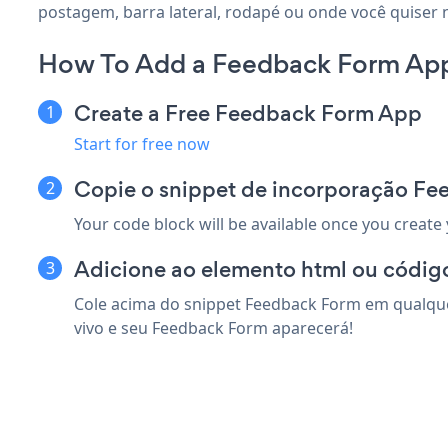
postagem, barra lateral, rodapé ou onde você quiser 
How To Add a Feedback Form App 
Create a Free Feedback Form App
Start for free now
Copie o snippet de incorporação Fe
Your code block will be available once you create
Adicione ao elemento html ou código
Cole acima do snippet Feedback Form em qualquer
vivo e seu Feedback Form aparecerá!