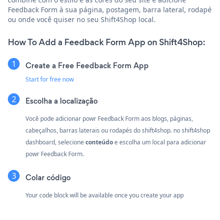
Feedback Form à sua página, postagem, barra lateral, rodapé
ou onde você quiser no seu Shift4Shop local.
How To Add a Feedback Form App on Shift4Shop:
Create a Free Feedback Form App
Start for free now
Escolha a localização
Você pode adicionar powr Feedback Form aos blogs, páginas,
cabeçalhos, barras laterais ou rodapés do shift4shop. no shift4shop
dashboard, selecione
conteúdo
e escolha um local para adicionar
powr Feedback Form.
Colar código
Your code block will be available once you create your app