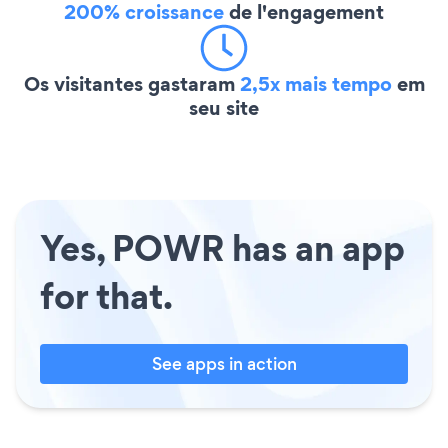
200% croissance
de l'engagement
Os visitantes gastaram
2,5x mais tempo
em
seu site
Yes, POWR has an app
for that.
See apps in action