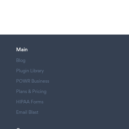
Main
Blog
Plugin Library
POWR Business
Plans & Pricing
HIPAA Forms
Email Blast