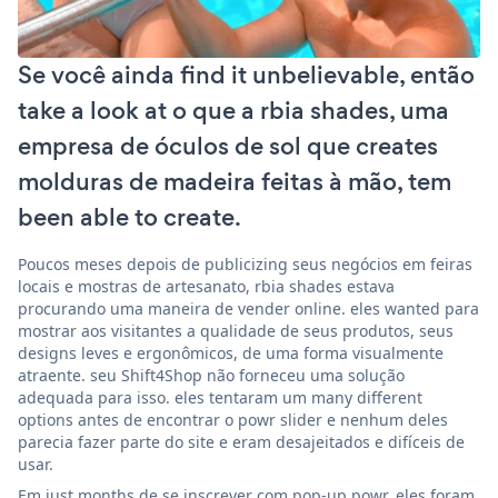
Se você ainda find it unbelievable, então
take a look at o que a rbia shades, uma
empresa de óculos de sol que creates
molduras de madeira feitas à mão, tem
been able to create.
Poucos meses depois de publicizing seus negócios em feiras
locais e mostras de artesanato, rbia shades estava
procurando uma maneira de vender online. eles wanted para
mostrar aos visitantes a qualidade de seus produtos, seus
designs leves e ergonômicos, de uma forma visualmente
atraente. seu Shift4Shop não forneceu uma solução
adequada para isso. eles tentaram um many different
options antes de encontrar o powr slider e nenhum deles
parecia fazer parte do site e eram desajeitados e difíceis de
usar.
Em just months de se inscrever com pop-up powr, eles foram