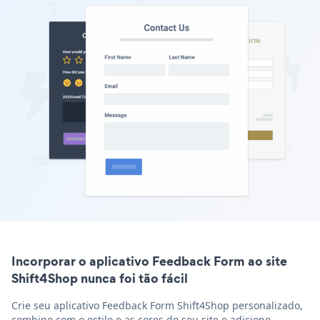
Incorporar o aplicativo Feedback Form ao site
Shift4Shop nunca foi tão fácil
Crie seu aplicativo Feedback Form Shift4Shop personalizado,
combine com o estilo e as cores do seu site e adicione