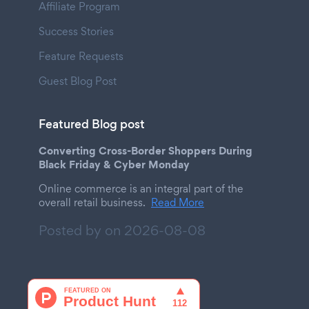
Affiliate Program
Success Stories
Feature Requests
Guest Blog Post
Featured Blog post
Converting Cross-Border Shoppers During
Black Friday & Cyber Monday
Online commerce is an integral part of the
overall retail business.
Read More
Posted by on
2026-08-08