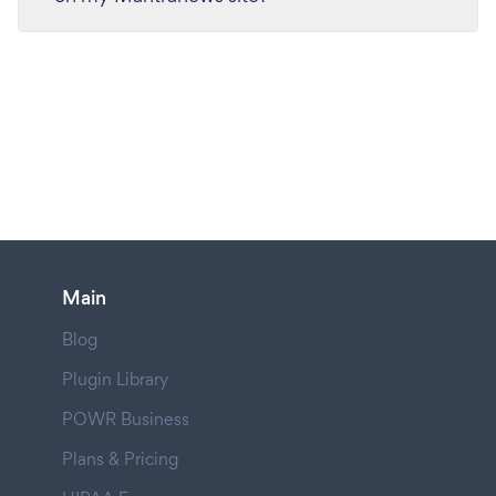
Main
Blog
Plugin Library
POWR Business
Plans & Pricing