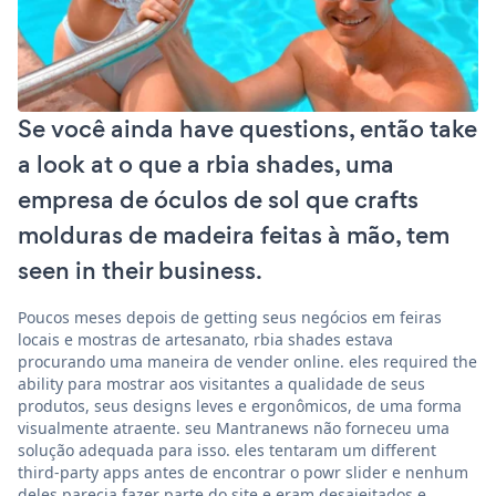
Se você ainda have questions, então take
a look at o que a rbia shades, uma
empresa de óculos de sol que crafts
molduras de madeira feitas à mão, tem
seen in their business.
Poucos meses depois de getting seus negócios em feiras
locais e mostras de artesanato, rbia shades estava
procurando uma maneira de vender online. eles required the
ability para mostrar aos visitantes a qualidade de seus
produtos, seus designs leves e ergonômicos, de uma forma
visualmente atraente. seu Mantranews não forneceu uma
solução adequada para isso. eles tentaram um different
third-party apps antes de encontrar o powr slider e nenhum
deles parecia fazer parte do site e eram desajeitados e