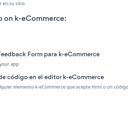
 en su sitio.
p on k-eCommerce:
n Feedback Form para k-eCommerce
 your app
 de código en el editor k-eCommerce
uier elemento k-eCommerce que acepte html o un código de