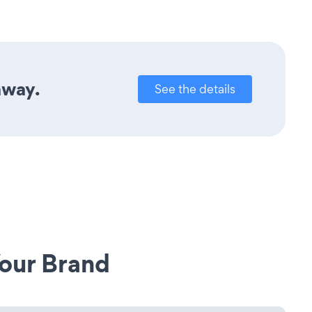
away.
See the details
our Brand