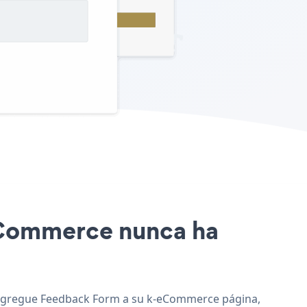
-eCommerce nunca ha
 y agregue Feedback Form a su k-eCommerce página,