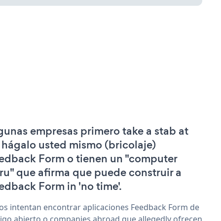
gunas empresas primero take a stab at
 hágalo usted mismo (bricolaje)
edback Form o tienen un "computer
ru" que afirma que puede construir a
edback Form in 'no time'.
os intentan encontrar aplicaciones Feedback Form de
igo abierto o companies abroad que allegedly ofrecen