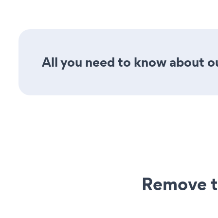
All you need to know about ou
Remove t