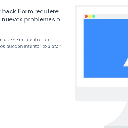
edback Form requiere
e nuevos problemas o
le que se encuentre con
cos pueden intentar explotar