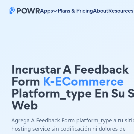
Apps
Plans & Pricing
About
Resources
Incrustar A Feedback
Form
K-ECommerce
Platform_type En Su S
Web
Agrega A Feedback Form platform_type a tu siti
hosting service sin codificación ni dolores de