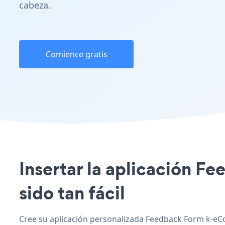
cabeza.
Comience gratis
Insertar la aplicación F
sido tan fácil
Cree su aplicación personalizada Feedback Form k-eC