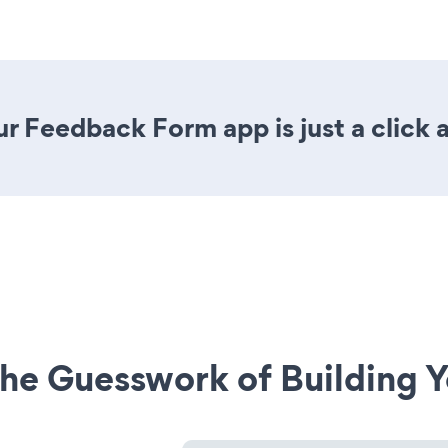
r Feedback Form app is just a click 
he Guesswork of Building Y