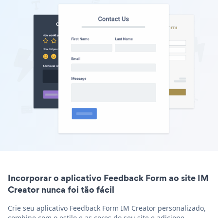
Incorporar o aplicativo Feedback Form ao site IM
Creator nunca foi tão fácil
Crie seu aplicativo Feedback Form IM Creator personalizado,
combine com o estilo e as cores do seu site e adicione