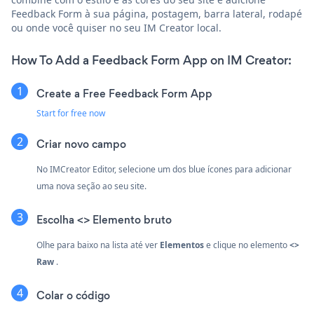
Feedback Form à sua página, postagem, barra lateral, rodapé
ou onde você quiser no seu IM Creator local.
How To Add a Feedback Form App on IM Creator:
Create a Free Feedback Form App
Start for free now
Criar novo campo
No IMCreator Editor, selecione um dos blue
ícones para adicionar
uma nova seção ao seu site.
Escolha <> Elemento bruto
Olhe para baixo na lista até ver
Elementos
e clique no elemento
<>
Raw
.
Colar o código