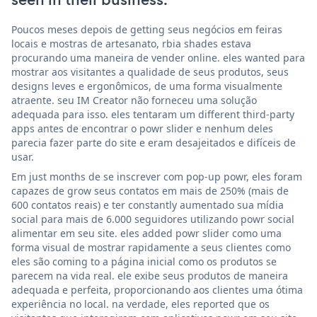
Poucos meses depois de getting seus negócios em feiras
locais e mostras de artesanato, rbia shades estava
procurando uma maneira de vender online. eles wanted para
mostrar aos visitantes a qualidade de seus produtos, seus
designs leves e ergonômicos, de uma forma visualmente
atraente. seu IM Creator não forneceu uma solução
adequada para isso. eles tentaram um different third-party
apps antes de encontrar o powr slider e nenhum deles
parecia fazer parte do site e eram desajeitados e difíceis de
usar.
Em just months de se inscrever com pop-up powr, eles foram
capazes de grow seus contatos em mais de 250% (mais de
600 contatos reais) e ter constantly aumentado sua mídia
social para mais de 6.000 seguidores utilizando powr social
alimentar em seu site. eles added powr slider como uma
forma visual de mostrar rapidamente a seus clientes como
eles são coming to a página inicial como os produtos se
parecem na vida real. ele exibe seus produtos de maneira
adequada e perfeita, proporcionando aos clientes uma ótima
experiência no local. na verdade, eles reported que os