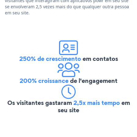
visitantes que interagiram com aplicativos powr em seu site
se envolveram 2,5 vezes mais do que qualquer outra pessoa
em seu site.
250% de crescimento
em contatos
200% croissance
de l'engagement
Os visitantes gastaram
2,5x mais tempo
em
seu site