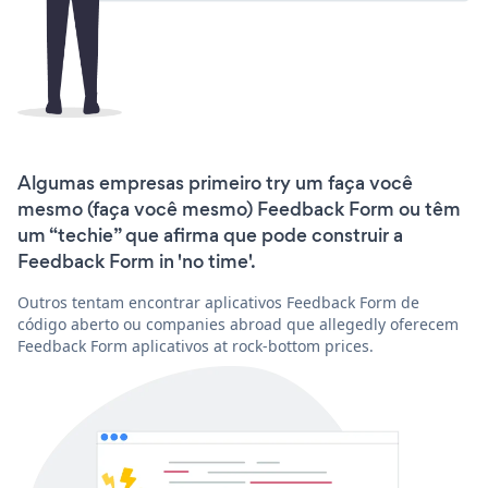
Algumas empresas primeiro try um faça você
mesmo (faça você mesmo) Feedback Form ou têm
um “techie” que afirma que pode construir a
Feedback Form in 'no time'.
Outros tentam encontrar aplicativos Feedback Form de
código aberto ou companies abroad que allegedly oferecem
Feedback Form aplicativos at rock-bottom prices.