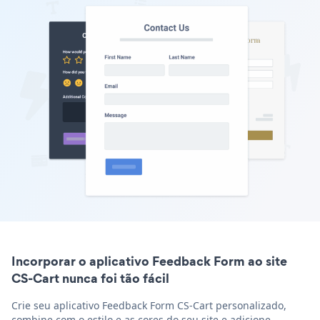
Incorporar o aplicativo Feedback Form ao site
CS-Cart nunca foi tão fácil
Crie seu aplicativo Feedback Form CS-Cart personalizado,
combine com o estilo e as cores do seu site e adicione