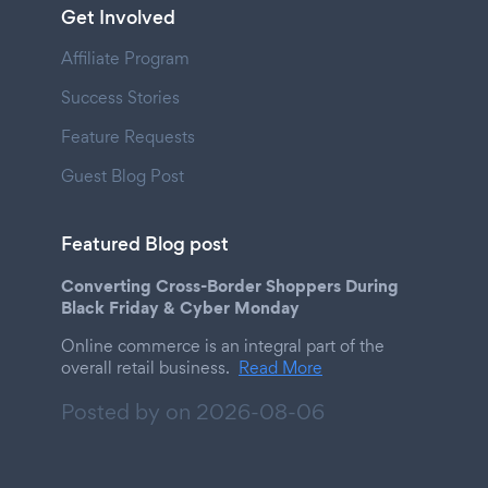
Get Involved
Affiliate Program
Success Stories
Feature Requests
Guest Blog Post
Featured Blog post
Converting Cross-Border Shoppers During
Black Friday & Cyber Monday
Online commerce is an integral part of the
overall retail business.
Read More
Posted by on
2026-08-06