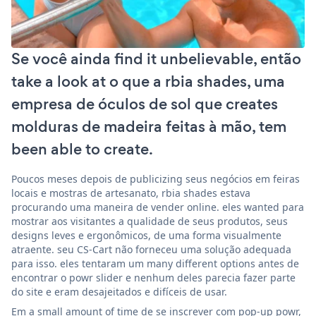
Se você ainda find it unbelievable, então
take a look at o que a rbia shades, uma
empresa de óculos de sol que creates
molduras de madeira feitas à mão, tem
been able to create.
Poucos meses depois de publicizing seus negócios em feiras
locais e mostras de artesanato, rbia shades estava
procurando uma maneira de vender online. eles wanted para
mostrar aos visitantes a qualidade de seus produtos, seus
designs leves e ergonômicos, de uma forma visualmente
atraente. seu CS-Cart não forneceu uma solução adequada
para isso. eles tentaram um many different options antes de
encontrar o powr slider e nenhum deles parecia fazer parte
do site e eram desajeitados e difíceis de usar.
Em a small amount of time de se inscrever com pop-up powr,