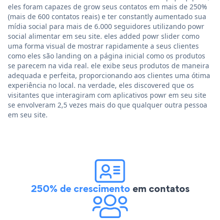
eles foram capazes de grow seus contatos em mais de 250%
(mais de 600 contatos reais) e ter constantly aumentado sua
mídia social para mais de 6.000 seguidores utilizando powr
social alimentar em seu site. eles added powr slider como
uma forma visual de mostrar rapidamente a seus clientes
como eles são landing on a página inicial como os produtos
se parecem na vida real. ele exibe seus produtos de maneira
adequada e perfeita, proporcionando aos clientes uma ótima
experiência no local. na verdade, eles discovered que os
visitantes que interagiram com aplicativos powr em seu site
se envolveram 2,5 vezes mais do que qualquer outra pessoa
em seu site.
250% de crescimento
em contatos