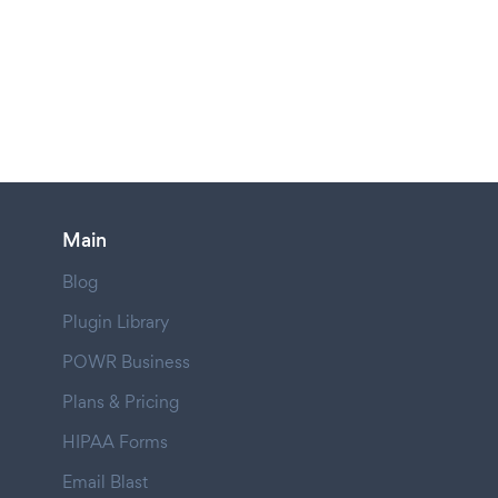
Main
Blog
Plugin Library
POWR Business
Plans & Pricing
HIPAA Forms
Email Blast