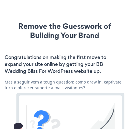
Remove the Guesswork of
Building Your Brand
Congratulations on making the first move to
expand your site online by getting your BB
Wedding Bliss For WordPress website up.
Mas a seguir vem a tough question: como draw in, captivate,
turn e oferecer suporte a mais visitantes?