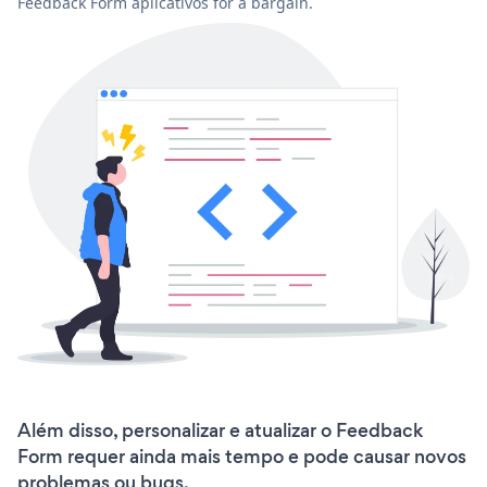
Feedback Form aplicativos for a bargain.
Além disso, personalizar e atualizar o Feedback
Form requer ainda mais tempo e pode causar novos
problemas ou bugs.