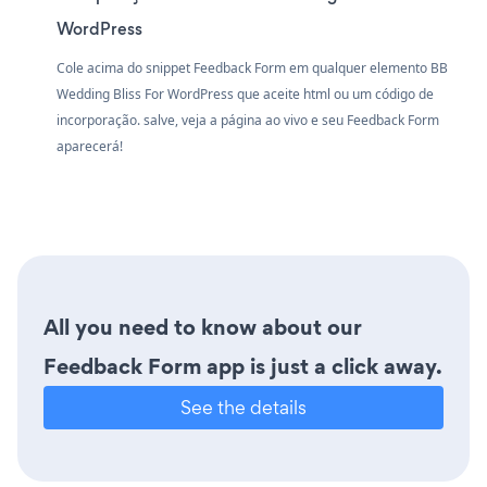
WordPress
Cole acima do snippet Feedback Form em qualquer elemento BB
Wedding Bliss For WordPress que aceite html ou um código de
incorporação. salve, veja a página ao vivo e seu Feedback Form
aparecerá!
All you need to know about our
Feedback Form app is just a click away.
See the details