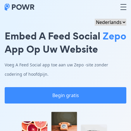
Embed A Feed Social
Zepo
App Op Uw Website
Voeg A Feed Social app toe aan uw Zepo -site zonder
codering of hoofdpijn.
Begin gratis