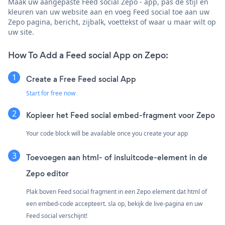
Maak uw aangepaste Feed social Zepo - app, pas de stijl en
kleuren van uw website aan en voeg Feed social toe aan uw
Zepo pagina, bericht, zijbalk, voettekst of waar u maar wilt op
uw site.
How To Add a Feed social App on Zepo:
Create a Free Feed social App
Start for free now
Kopieer het Feed social embed-fragment voor Zepo
Your code block will be available once you create your app
Toevoegen aan html- of insluitcode-element in de
Zepo editor
Plak boven Feed social fragment in een Zepo element dat html of
een embed-code accepteert. sla op, bekijk de live-pagina en uw
Feed social verschijnt!