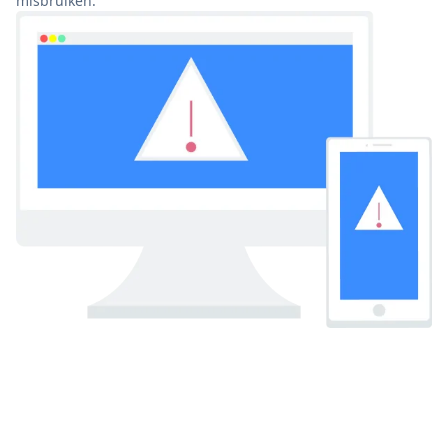
misbruiken.