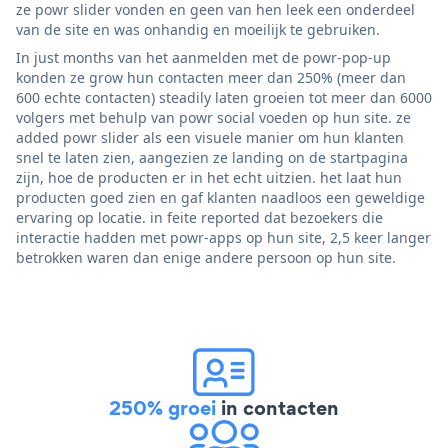
ze powr slider vonden en geen van hen leek een onderdeel
van de site en was onhandig en moeilijk te gebruiken.
In just months van het aanmelden met de powr-pop-up
konden ze grow hun contacten meer dan 250% (meer dan
600 echte contacten) steadily laten groeien tot meer dan 6000
volgers met behulp van powr social voeden op hun site. ze
added powr slider als een visuele manier om hun klanten
snel te laten zien, aangezien ze landing on de startpagina
zijn, hoe de producten er in het echt uitzien. het laat hun
producten goed zien en gaf klanten naadloos een geweldige
ervaring op locatie. in feite reported dat bezoekers die
interactie hadden met powr-apps op hun site, 2,5 keer langer
betrokken waren dan enige andere persoon op hun site.
250% groei
in contacten