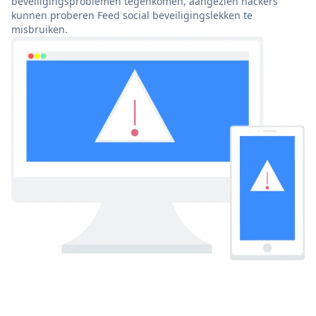
beveiligingsproblemen tegenkomen, aangezien hackers
kunnen proberen Feed social beveiligingslekken te
misbruiken.