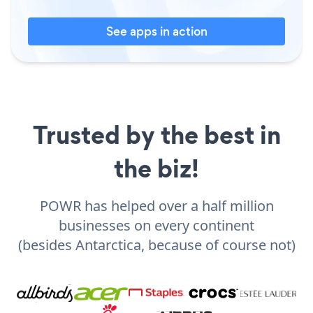
See apps in action
Trusted by the best in
the biz!
POWR has helped over a half million
businesses on every continent
(besides Antarctica, because of course not)