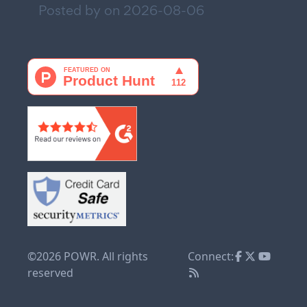
Posted by on
2026-08-06
©2026 POWR. All rights
Connect:
reserved