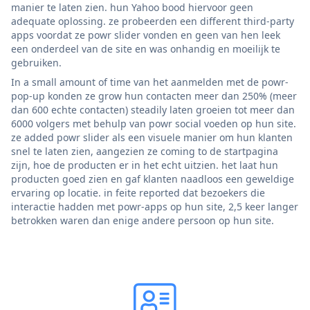
manier te laten zien. hun Yahoo bood hiervoor geen
adequate oplossing. ze probeerden een different third-party
apps voordat ze powr slider vonden en geen van hen leek
een onderdeel van de site en was onhandig en moeilijk te
gebruiken.
In a small amount of time van het aanmelden met de powr-
pop-up konden ze grow hun contacten meer dan 250% (meer
dan 600 echte contacten) steadily laten groeien tot meer dan
6000 volgers met behulp van powr social voeden op hun site.
ze added powr slider als een visuele manier om hun klanten
snel te laten zien, aangezien ze coming to de startpagina
zijn, hoe de producten er in het echt uitzien. het laat hun
producten goed zien en gaf klanten naadloos een geweldige
ervaring op locatie. in feite reported dat bezoekers die
interactie hadden met powr-apps op hun site, 2,5 keer langer
betrokken waren dan enige andere persoon op hun site.