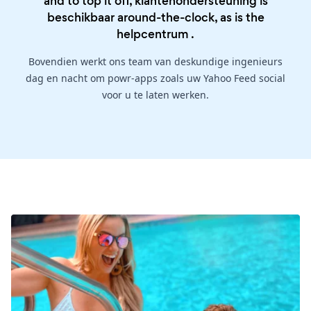
and to top it off, klantenondersteuning is
beschikbaar around-the-clock, as is the
helpcentrum
.
Bovendien werkt ons team van deskundige ingenieurs
dag en nacht om powr-apps zoals uw Yahoo Feed social
voor u te laten werken.