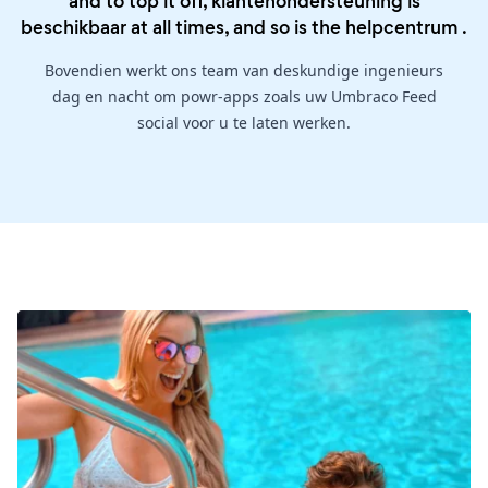
and to top it off, klantenondersteuning is
beschikbaar at all times, and so is the
helpcentrum
.
Bovendien werkt ons team van deskundige ingenieurs
dag en nacht om powr-apps zoals uw Umbraco Feed
social voor u te laten werken.