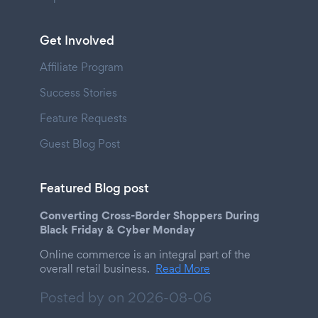
Get Involved
Affiliate Program
Success Stories
Feature Requests
Guest Blog Post
Featured Blog post
Converting Cross-Border Shoppers During
Black Friday & Cyber Monday
Online commerce is an integral part of the
overall retail business.
Read More
Posted by on
2026-08-06