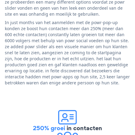
ze probeerden een many different options voordat ze powr
slider vonden en geen van hen leek een onderdeel van de
site en was onhandig en moeilijk te gebruiken.
In just months van het aanmelden met de powr-pop-up
konden ze boost hun contacten meer dan 250% (meer dan
600 echte contacten) constantly laten groeien tot meer dan
6000 volgers met behulp van powr social voeden op hun site.
ze added powr slider als een visuele manier om hun klanten
snel te laten zien, aangezien ze coming to de startpagina
zijn, hoe de producten er in het echt uitzien. het laat hun
producten goed zien en gaf klanten naadloos een geweldige
ervaring op locatie. in feite discovered dat bezoekers die
interactie hadden met powr-apps op hun site, 2,5 keer langer
betrokken waren dan enige andere persoon op hun site.
250% groei
in contacten