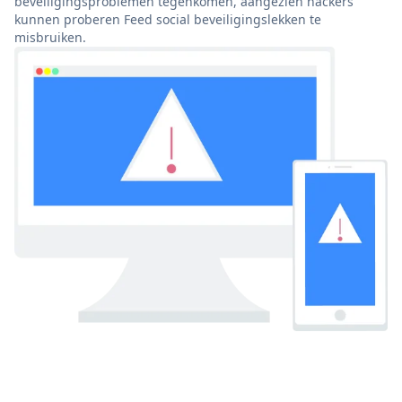
beveiligingsproblemen tegenkomen, aangezien hackers
kunnen proberen Feed social beveiligingslekken te
misbruiken.