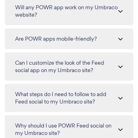
Will any POWR app work on my Umbraco
website?
Are POWR apps mobile-friendly?
Can I customize the look of the Feed
social app on my Umbraco site?
What steps do I need to follow to add
Feed social to my Umbraco site?
Why should I use POWR Feed social on
my Umbraco site?