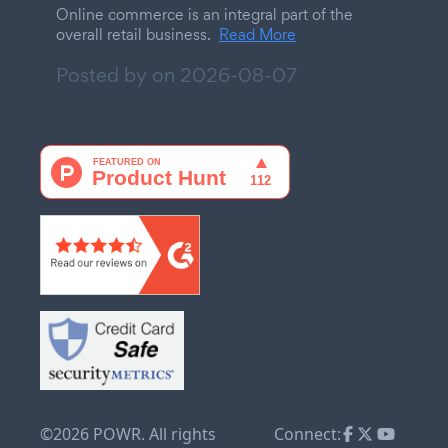
Online commerce is an integral part of the
overall retail business.
Read More
Posted by on
2026-08-07
©2026 POWR. All rights
Connect: