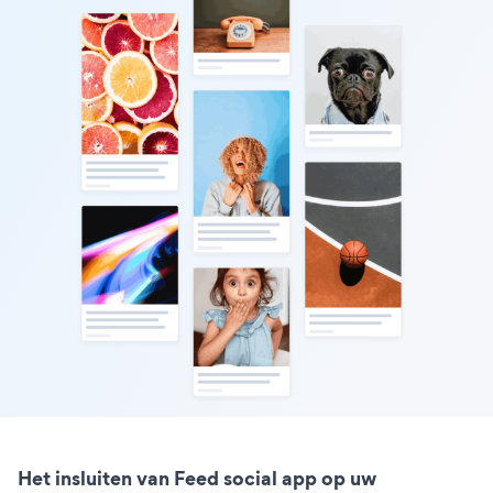
Het insluiten van Feed social app op uw