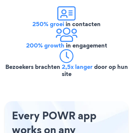
250% groei
in contacten
200% growth
in engagement
Bezoekers brachten
2,5x langer
door op hun
site
Every POWR app
works on any