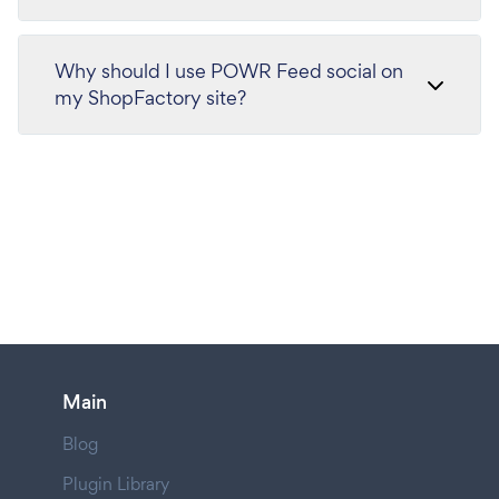
Why should I use POWR Feed social on
my ShopFactory site?
Main
Blog
Plugin Library