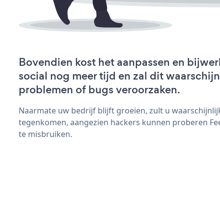
Bovendien kost het aanpassen en bijwe
social nog meer tijd en zal dit waarschij
problemen of bugs veroorzaken.
Naarmate uw bedrijf blijft groeien, zult u waarschijnl
tegenkomen, aangezien hackers kunnen proberen Feed
te misbruiken.