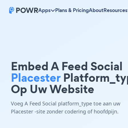
Apps
Plans & Pricing
About
Resources
Embed A Feed Social
Placester
Platform_ty
Op Uw Website
Voeg A Feed Social platform_type toe aan uw
Placester -site zonder codering of hoofdpijn.