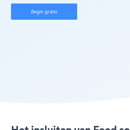
Begin gratis
Het insluiten van Feed so