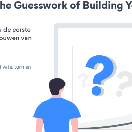
he Guesswork of Building Y
u de eerste
bouwen van
ivate, turn en