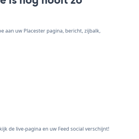
e aan uw Placester pagina, bericht, zijbalk,
jk de live-pagina en uw Feed social verschijnt!