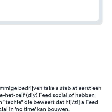
mmige bedrijven take a stab at eerst een
e-het-zelf (diy) Feed social of hebben
n "techie" die beweert dat hij/zij a Feed
cial in 'no time' kan bouwen.