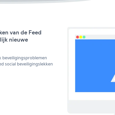
rken van de Feed
nlijk nieuwe
ijk beveiligingsproblemen
 social beveiligingslekken