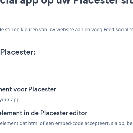
 stijl en kleuren van uw website aan en voeg Feed social to
Placester:
ent voor Placester
 your app
lement in de Placester editor
element dat html of een embed-code accepteert. sla op, beki