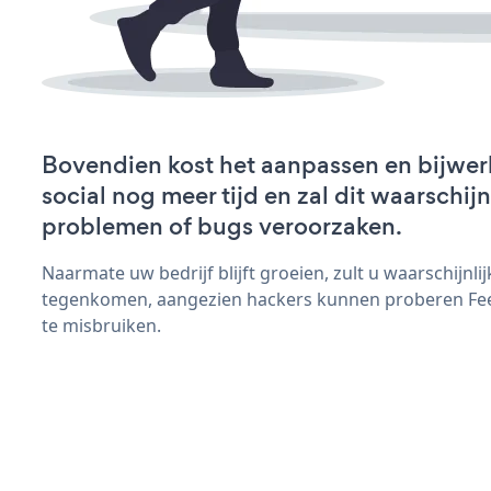
Bovendien kost het aanpassen en bijwe
social nog meer tijd en zal dit waarschij
problemen of bugs veroorzaken.
Naarmate uw bedrijf blijft groeien, zult u waarschijnl
tegenkomen, aangezien hackers kunnen proberen Feed
te misbruiken.