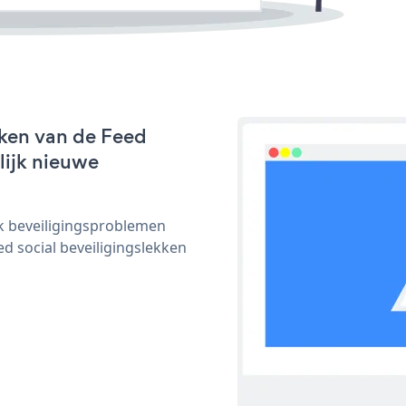
rken van de Feed
nlijk nieuwe
ijk beveiligingsproblemen
 social beveiligingslekken