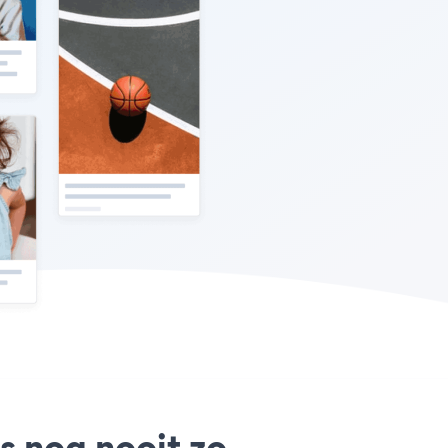
is nog nooit zo