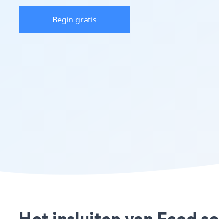
Begin gratis
Het insluiten van Feed so