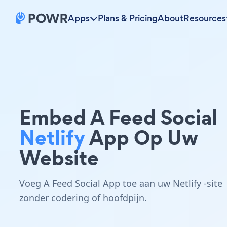
Apps
Plans & Pricing
About
Resources
Embed A Feed Social
Netlify
App Op Uw
Website
Voeg A Feed Social App toe aan uw Netlify -site
zonder codering of hoofdpijn.