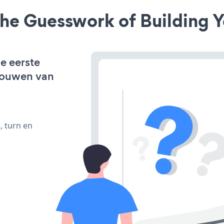
he Guesswork of Building Y
de eerste
bouwen van
, turn en