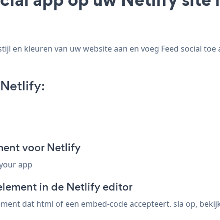
ijl en kleuren van uw website aan en voeg Feed social toe aa
Netlify:
ent voor Netlify
 your app
lement in de Netlify editor
ement dat html of een embed-code accepteert. sla op, bekijk 