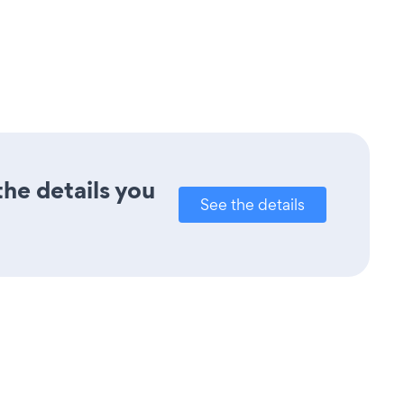
the details you
See the details