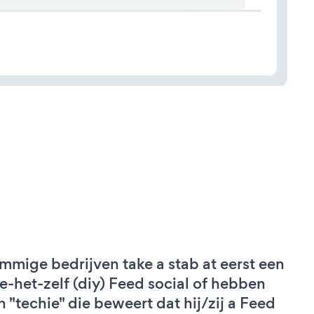
mmige bedrijven take a stab at eerst een
e-het-zelf (diy) Feed social of hebben
n "techie" die beweert dat hij/zij a Feed