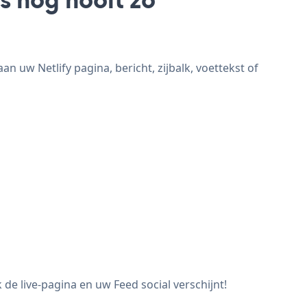
n uw Netlify pagina, bericht, zijbalk, voettekst of
de live-pagina en uw Feed social verschijnt!