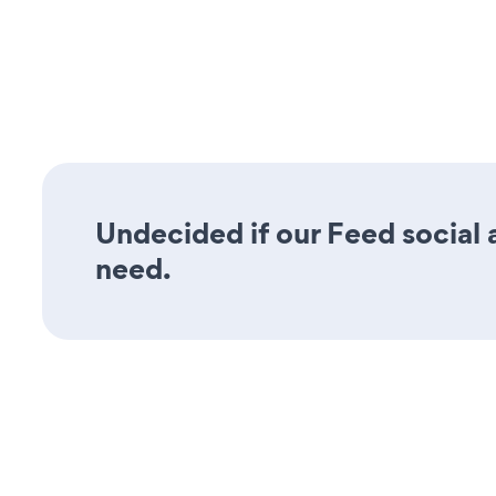
Undecided if our Feed social a
need.