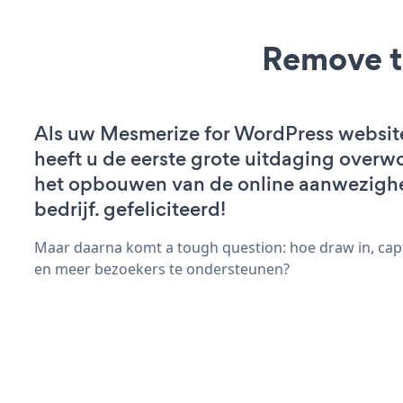
Remove t
Als uw Mesmerize for WordPress website 
heeft u de eerste grote uitdaging overw
het opbouwen van de online aanwezigh
bedrijf. gefeliciteerd!
Maar daarna komt a tough question: hoe draw in, cap
en meer bezoekers te ondersteunen?