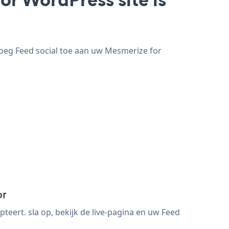
voeg Feed social toe aan uw Mesmerize for
or
ert. sla op, bekijk de live-pagina en uw Feed