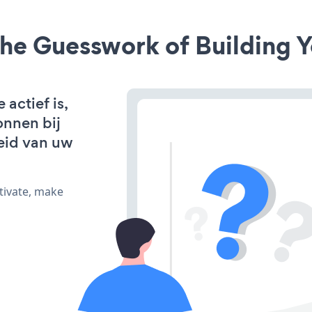
he Guesswork of Building Y
actief is,
onnen bij
eid van uw
tivate, make