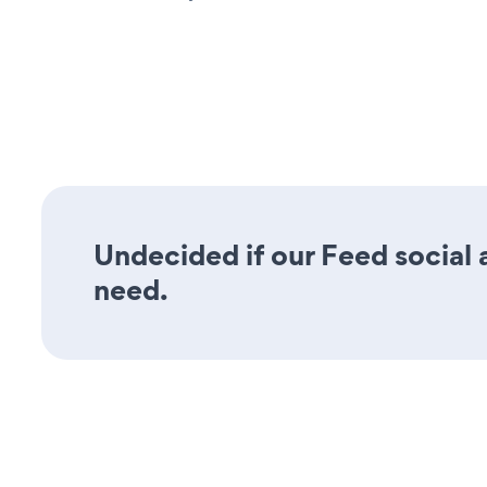
Undecided if our Feed social a
need.