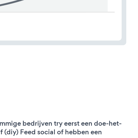
mmige bedrijven try eerst een doe-het-
lf (diy) Feed social of hebben een