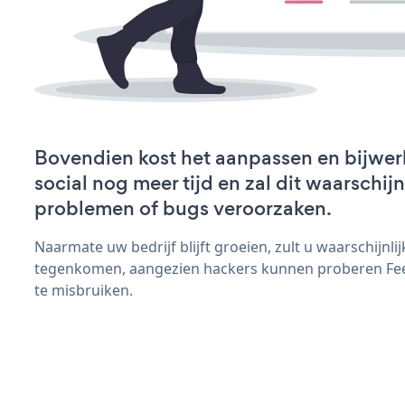
Bovendien kost het aanpassen en bijwe
social nog meer tijd en zal dit waarschij
problemen of bugs veroorzaken.
Naarmate uw bedrijf blijft groeien, zult u waarschijnl
tegenkomen, aangezien hackers kunnen proberen Feed
te misbruiken.