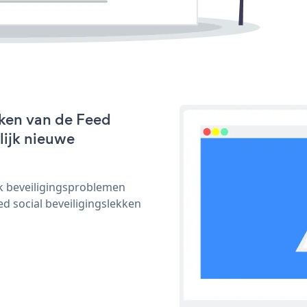
rken van de Feed
nlijk nieuwe
ijk beveiligingsproblemen
 social beveiligingslekken