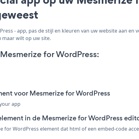
geweest
ss - app, pas de stijl en kleuren van uw website aan en 
 maar wilt op uw site.
 Mesmerize for WordPress:
ment voor Mesmerize for WordPress
 your app
element in de Mesmerize for WordPress edit
e for WordPress element dat html of een embed-code accepte