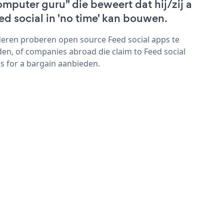
omputer guru" die beweert dat hij/zij a
ed social in 'no time' kan bouwen.
eren proberen open source Feed social apps te
den, of companies abroad die claim to Feed social
s for a bargain aanbieden.