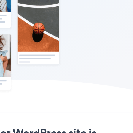
or WordPress site is