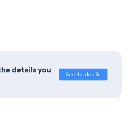
the details you
See the details