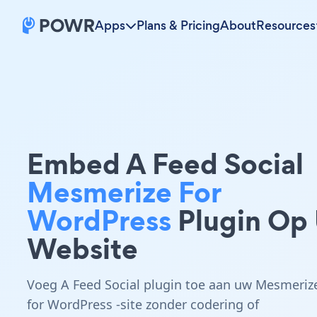
Apps
Plans & Pricing
About
Resources
Embed A Feed Social
Mesmerize For
WordPress
Plugin Op
Website
Voeg A Feed Social plugin toe aan uw Mesmeriz
for WordPress -site zonder codering of