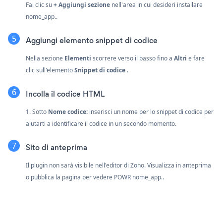
Fai clic su
+ Aggiungi sezione
nell'area in cui desideri installare
nome_app..
Aggiungi elemento snippet di codice
Nella sezione
Elementi
scorrere verso il basso fino a
Altri
e fare
clic sull'elemento
Snippet di codice
.
Incolla il codice HTML
1. Sotto
Nome codice:
inserisci un nome per lo snippet di codice per
aiutarti a identificare il codice in un secondo momento.
Sito di anteprima
Il plugin non sarà visibile nell'editor di Zoho. Visualizza in anteprima
o pubblica la pagina per vedere POWR nome_app..