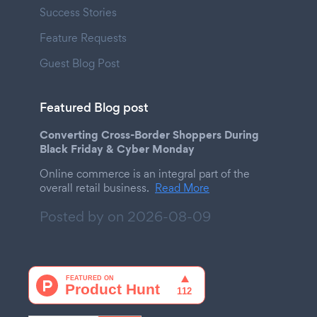
Success Stories
Feature Requests
Guest Blog Post
Featured Blog post
Converting Cross-Border Shoppers During
Black Friday & Cyber Monday
Online commerce is an integral part of the
overall retail business.
Read More
Posted by on
2026-08-09