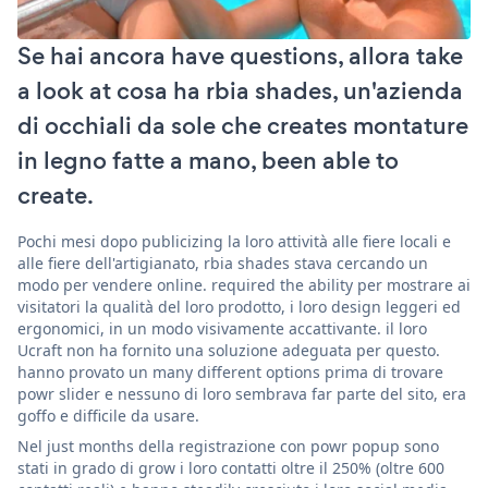
Se hai ancora have questions, allora take
a look at cosa ha rbia shades, un'azienda
di occhiali da sole che creates montature
in legno fatte a mano, been able to
create.
Pochi mesi dopo publicizing la loro attività alle fiere locali e
alle fiere dell'artigianato, rbia shades stava cercando un
modo per vendere online. required the ability per mostrare ai
visitatori la qualità del loro prodotto, i loro design leggeri ed
ergonomici, in un modo visivamente accattivante. il loro
Ucraft non ha fornito una soluzione adeguata per questo.
hanno provato un many different options prima di trovare
powr slider e nessuno di loro sembrava far parte del sito, era
goffo e difficile da usare.
Nel just months della registrazione con powr popup sono
stati in grado di grow i loro contatti oltre il 250% (oltre 600