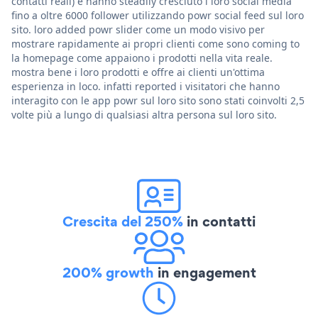
contatti reali) e hanno steadily cresciuto i loro social media
fino a oltre 6000 follower utilizzando powr social feed sul loro
sito. loro added powr slider come un modo visivo per
mostrare rapidamente ai propri clienti come sono coming to
la homepage come appaiono i prodotti nella vita reale.
mostra bene i loro prodotti e offre ai clienti un'ottima
esperienza in loco. infatti reported i visitatori che hanno
interagito con le app powr sul loro sito sono stati coinvolti 2,5
volte più a lungo di qualsiasi altra persona sul loro sito.
Crescita del 250%
in contatti
200% growth
in engagement