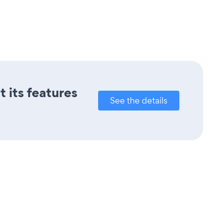
t its features
See the details