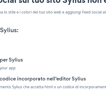
 lo stile e i colori del tuo sito web e aggiungi Feed social all
Sylius:
per Sylius
 your app
odice incorporato nell'editor Sylius
mento Sylius che accetta html o un codice di incorporamento. 