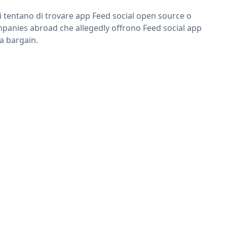
ri tentano di trovare app Feed social open source o
panies abroad che allegedly offrono Feed social app
 a bargain.