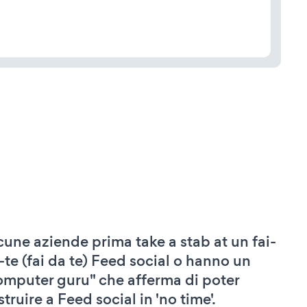
cune aziende prima take a stab at un fai-
-te (fai da te) Feed social o hanno un
omputer guru" che afferma di poter
truire a Feed social in 'no time'.