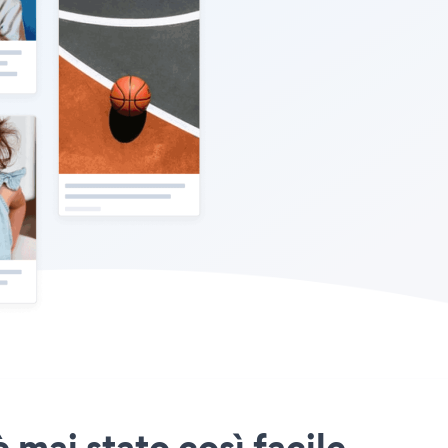
è mai stato così facile