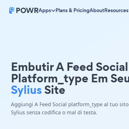
Apps
Plans & Pricing
About
Resources
Embutir A Feed Social
Platform_type Em Se
Sylius
Site
Aggiungi A Feed Social platform_type al tuo sito
Sylius senza codifica o mal di testa.