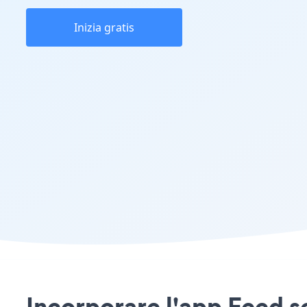
Inizia gratis
Incorporare l'app Feed soc