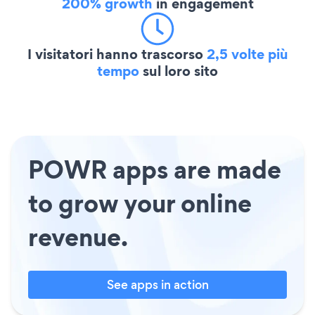
200% growth
in engagement
I visitatori hanno trascorso
2,5 volte più
tempo
sul loro sito
POWR apps are made
to grow your online
revenue.
See apps in action