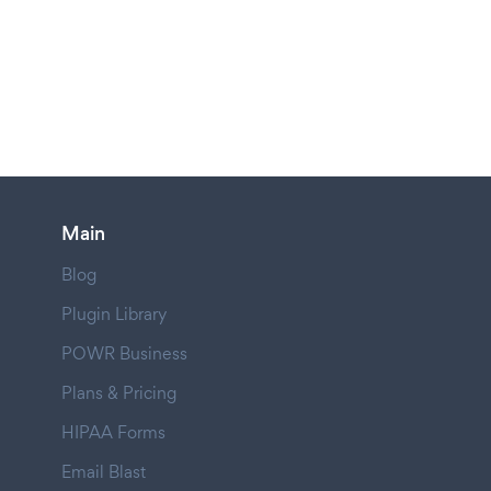
Main
Blog
Plugin Library
POWR Business
Plans & Pricing
HIPAA Forms
Email Blast