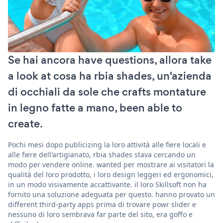
Se hai ancora have questions, allora take
a look at cosa ha rbia shades, un'azienda
di occhiali da sole che crafts montature
in legno fatte a mano, been able to
create.
Pochi mesi dopo publicizing la loro attività alle fiere locali e
alle fiere dell'artigianato, rbia shades stava cercando un
modo per vendere online. wanted per mostrare ai visitatori la
qualità del loro prodotto, i loro design leggeri ed ergonomici,
in un modo visivamente accattivante. il loro Skillsoft non ha
fornito una soluzione adeguata per questo. hanno provato un
different third-party apps prima di trovare powr slider e
nessuno di loro sembrava far parte del sito, era goffo e