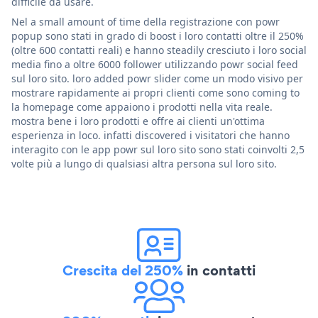
difficile da usare.
Nel a small amount of time della registrazione con powr
popup sono stati in grado di boost i loro contatti oltre il 250%
(oltre 600 contatti reali) e hanno steadily cresciuto i loro social
media fino a oltre 6000 follower utilizzando powr social feed
sul loro sito. loro added powr slider come un modo visivo per
mostrare rapidamente ai propri clienti come sono coming to
la homepage come appaiono i prodotti nella vita reale.
mostra bene i loro prodotti e offre ai clienti un'ottima
esperienza in loco. infatti discovered i visitatori che hanno
interagito con le app powr sul loro sito sono stati coinvolti 2,5
volte più a lungo di qualsiasi altra persona sul loro sito.
Crescita del 250%
in contatti