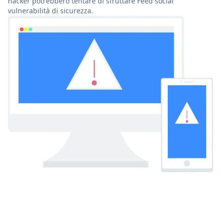
hacker potrebbero tentare di sfruttare Feed social
vulnerabilità di sicurezza.