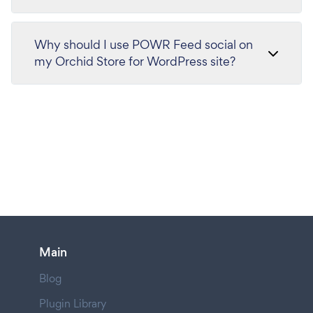
Why should I use POWR Feed social on
my Orchid Store for WordPress site?
Main
Blog
Plugin Library