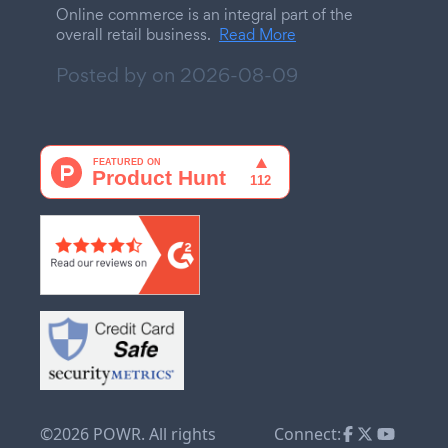
Online commerce is an integral part of the
overall retail business.
Read More
Posted by on
2026-08-09
©2026 POWR. All rights
Connect: