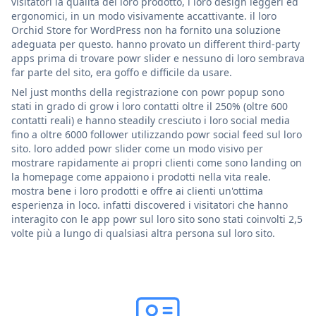
visitatori la qualità del loro prodotto, i loro design leggeri ed
ergonomici, in un modo visivamente accattivante. il loro
Orchid Store for WordPress non ha fornito una soluzione
adeguata per questo. hanno provato un different third-party
apps prima di trovare powr slider e nessuno di loro sembrava
far parte del sito, era goffo e difficile da usare.
Nel just months della registrazione con powr popup sono
stati in grado di grow i loro contatti oltre il 250% (oltre 600
contatti reali) e hanno steadily cresciuto i loro social media
fino a oltre 6000 follower utilizzando powr social feed sul loro
sito. loro added powr slider come un modo visivo per
mostrare rapidamente ai propri clienti come sono landing on
la homepage come appaiono i prodotti nella vita reale.
mostra bene i loro prodotti e offre ai clienti un'ottima
esperienza in loco. infatti discovered i visitatori che hanno
interagito con le app powr sul loro sito sono stati coinvolti 2,5
volte più a lungo di qualsiasi altra persona sul loro sito.