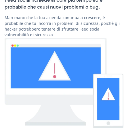
Feed social richiede ancora più tempo ed è
probabile che causi nuovi problemi o bug.
Man mano che la tua azienda continua a crescere, è
probabile che tu incorra in problemi di sicurezza, poiché gli
hacker potrebbero tentare di sfruttare Feed social
vulnerabilità di sicurezza.