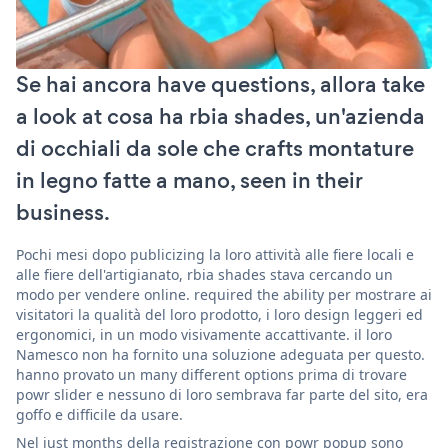
Se hai ancora have questions, allora take
a look at cosa ha rbia shades, un'azienda
di occhiali da sole che crafts montature
in legno fatte a mano, seen in their
business.
Pochi mesi dopo publicizing la loro attività alle fiere locali e
alle fiere dell'artigianato, rbia shades stava cercando un
modo per vendere online. required the ability per mostrare ai
visitatori la qualità del loro prodotto, i loro design leggeri ed
ergonomici, in un modo visivamente accattivante. il loro
Namesco non ha fornito una soluzione adeguata per questo.
hanno provato un many different options prima di trovare
powr slider e nessuno di loro sembrava far parte del sito, era
goffo e difficile da usare.
Nel just months della registrazione con powr popup sono