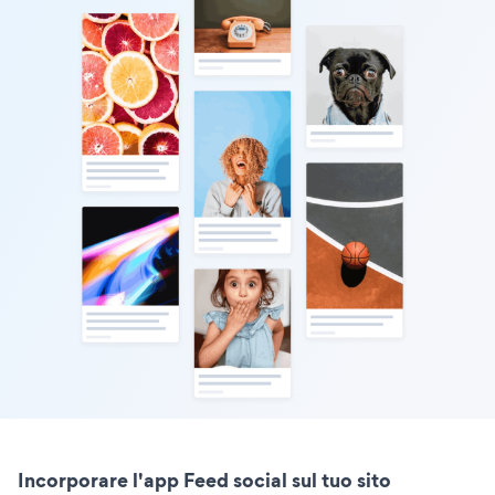
Incorporare l'app Feed social sul tuo sito