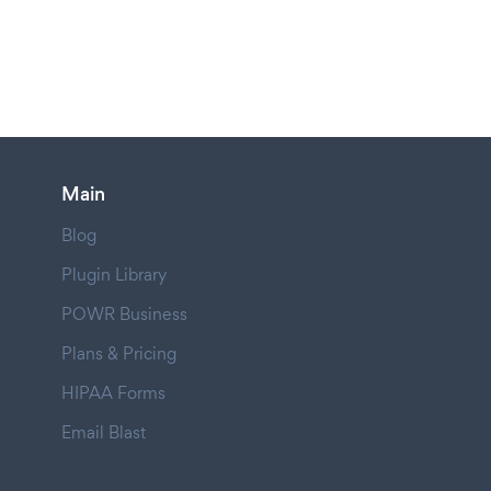
Main
Blog
Plugin Library
POWR Business
Plans & Pricing
HIPAA Forms
Email Blast