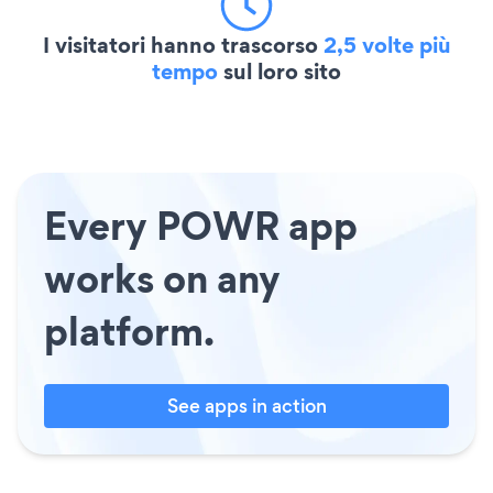
I visitatori hanno trascorso
2,5 volte più
tempo
sul loro sito
Every POWR app
works on any
platform.
See apps in action