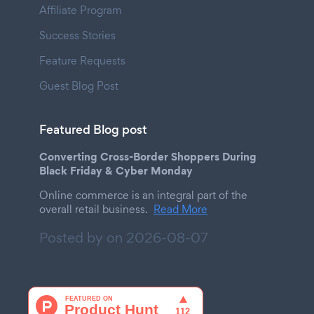
Affiliate Program
Success Stories
Feature Requests
Guest Blog Post
Featured Blog post
Converting Cross-Border Shoppers During
Black Friday & Cyber Monday
Online commerce is an integral part of the
overall retail business.
Read More
Posted by on
2026-08-07