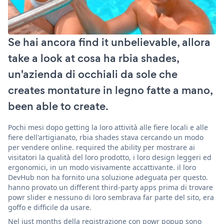
Se hai ancora find it unbelievable, allora
take a look at cosa ha rbia shades,
un'azienda di occhiali da sole che
creates montature in legno fatte a mano,
been able to create.
Pochi mesi dopo getting la loro attività alle fiere locali e alle
fiere dell'artigianato, rbia shades stava cercando un modo
per vendere online. required the ability per mostrare ai
visitatori la qualità del loro prodotto, i loro design leggeri ed
ergonomici, in un modo visivamente accattivante. il loro
DevHub non ha fornito una soluzione adeguata per questo.
hanno provato un different third-party apps prima di trovare
powr slider e nessuno di loro sembrava far parte del sito, era
goffo e difficile da usare.
Nel just months della registrazione con powr popup sono