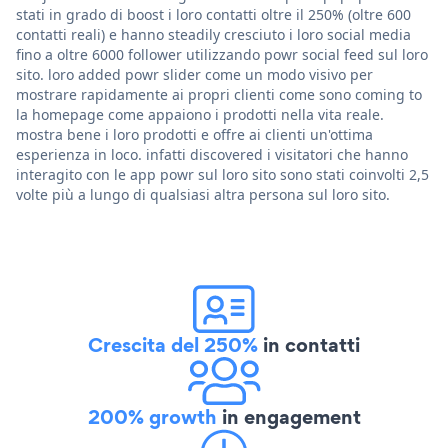
stati in grado di boost i loro contatti oltre il 250% (oltre 600
contatti reali) e hanno steadily cresciuto i loro social media
fino a oltre 6000 follower utilizzando powr social feed sul loro
sito. loro added powr slider come un modo visivo per
mostrare rapidamente ai propri clienti come sono coming to
la homepage come appaiono i prodotti nella vita reale.
mostra bene i loro prodotti e offre ai clienti un'ottima
esperienza in loco. infatti discovered i visitatori che hanno
interagito con le app powr sul loro sito sono stati coinvolti 2,5
volte più a lungo di qualsiasi altra persona sul loro sito.
Crescita del 250%
in contatti
200% growth
in engagement