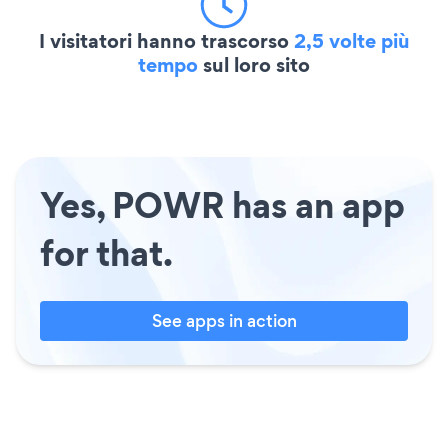
I visitatori hanno trascorso
2,5 volte più
tempo
sul loro sito
Yes, POWR has an app
for that.
See apps in action