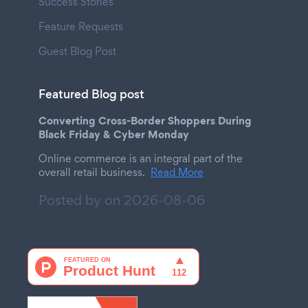
Success Stories
Feature Requests
Guest Blog Post
Featured Blog post
Converting Cross-Border Shoppers During
Black Friday & Cyber Monday
Online commerce is an integral part of the
overall retail business.
Read More
Posted by on
2026-08-06