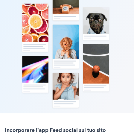
Incorporare l'app Feed social sul tuo sito