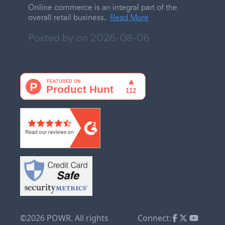
Online commerce is an integral part of the
overall retail business.
Read More
Posted by on
2026-08-06
©2026 POWR. All rights
Connect: