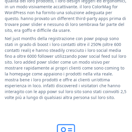
qualità del loro prodotto, i loro design leggeri ed ergonomici,
in un modo visivamente accattivante. il loro ColorMag for
WordPress non ha fornito una soluzione adeguata per
questo. hanno provato un different third-party apps prima di
trovare powr slider e nessuno di loro sembrava far parte del
sito, era goffo e difficile da usare.
Nel just months della registrazione con powr popup sono
stati in grado di boost i loro contatti oltre il 250% (oltre 600
contatti reali) e hanno steadily cresciuto i loro social media
fino a oltre 6000 follower utilizzando powr social feed sul loro
sito. loro added powr slider come un modo visivo per
mostrare rapidamente ai propri clienti come sono coming to
la homepage come appaiono i prodotti nella vita reale.
mostra bene i loro prodotti e offre ai clienti un'ottima
esperienza in loco. infatti discovered i visitatori che hanno
interagito con le app powr sul loro sito sono stati coinvolti 2,5
volte più a lungo di qualsiasi altra persona sul loro sito.