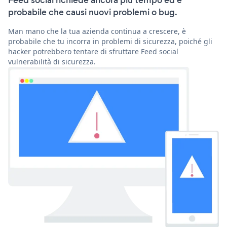
Feed social richiede ancora più tempo ed è
probabile che causi nuovi problemi o bug.
Man mano che la tua azienda continua a crescere, è
probabile che tu incorra in problemi di sicurezza, poiché gli
hacker potrebbero tentare di sfruttare Feed social
vulnerabilità di sicurezza.