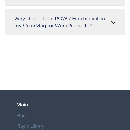
Why should I use POWR Feed social on
my ColorMag for WordPress site?
Main
Blog
Plugin Library