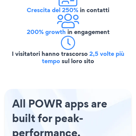
Crescita del 250%
in contatti
200% growth
in engagement
I visitatori hanno trascorso
2,5 volte più
tempo
sul loro sito
All POWR apps are
built for peak-
performance.