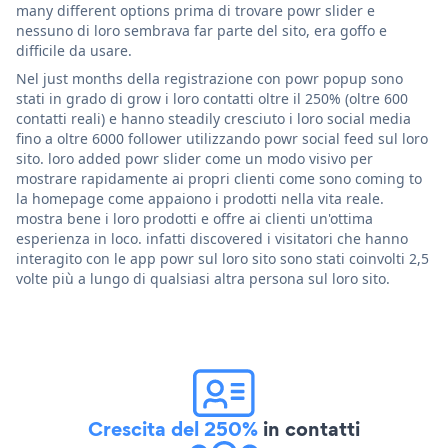
many different options prima di trovare powr slider e
nessuno di loro sembrava far parte del sito, era goffo e
difficile da usare.
Nel just months della registrazione con powr popup sono
stati in grado di grow i loro contatti oltre il 250% (oltre 600
contatti reali) e hanno steadily cresciuto i loro social media
fino a oltre 6000 follower utilizzando powr social feed sul loro
sito. loro added powr slider come un modo visivo per
mostrare rapidamente ai propri clienti come sono coming to
la homepage come appaiono i prodotti nella vita reale.
mostra bene i loro prodotti e offre ai clienti un'ottima
esperienza in loco. infatti discovered i visitatori che hanno
interagito con le app powr sul loro sito sono stati coinvolti 2,5
volte più a lungo di qualsiasi altra persona sul loro sito.
Crescita del 250%
in contatti