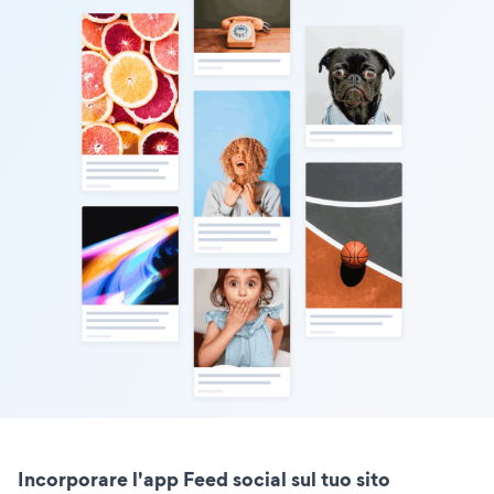
Incorporare l'app Feed social sul tuo sito