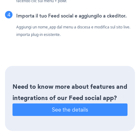
facendo clic sul menu + powr.
Importa il tuo Feed social e aggiungilo a ckeditor.
Aggiungi un nome_app dal menu a discesa e modifica sul sito live.
importa plug-in esistente.
Need to know more about features and
integrations of our Feed social app?
See the details