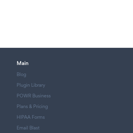
Main
Blog
Plugin Library
POWR Business
Plans & Pricing
HIPAA Forms
Email Blast