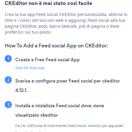
CKEditor non è mai stato così facile
Crea la tua app Feed social CKEditor personalizzata, abbina lo
stile e i colori del tuo sito web e aggiungi Feed social alla tua
pagina CKEditor, post, barra laterale, piè di pagina o dove
preferisci sul tuo posto.
How To Add a Feed social App on CKEditor:
Create a Free Feed social App
Start for free now
Scarica e configura powr Feed social per ckeditor
4.12.1.
Installa e inizializza Feed social dove viene
visualizzato ckeditor
Fai clic sull'icona di inserimento Feed social. inserisci più app powr