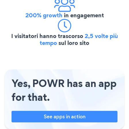
200% growth
in engagement
I visitatori hanno trascorso
2,5 volte più
tempo
sul loro sito
Yes, POWR has an app
for that.
See apps in action