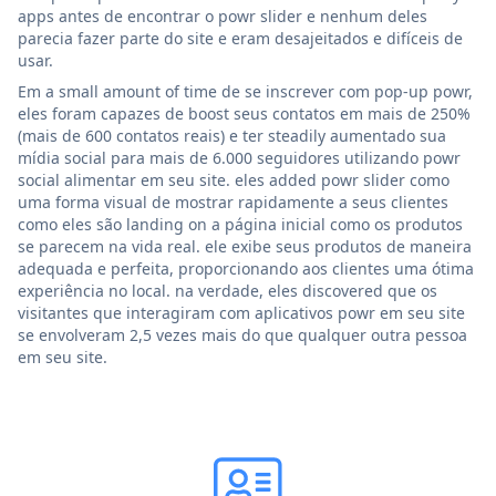
apps antes de encontrar o powr slider e nenhum deles
parecia fazer parte do site e eram desajeitados e difíceis de
usar.
Em a small amount of time de se inscrever com pop-up powr,
eles foram capazes de boost seus contatos em mais de 250%
(mais de 600 contatos reais) e ter steadily aumentado sua
mídia social para mais de 6.000 seguidores utilizando powr
social alimentar em seu site. eles added powr slider como
uma forma visual de mostrar rapidamente a seus clientes
como eles são landing on a página inicial como os produtos
se parecem na vida real. ele exibe seus produtos de maneira
adequada e perfeita, proporcionando aos clientes uma ótima
experiência no local. na verdade, eles discovered que os
visitantes que interagiram com aplicativos powr em seu site
se envolveram 2,5 vezes mais do que qualquer outra pessoa
em seu site.