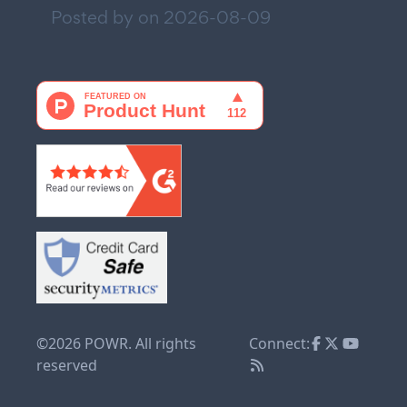
Posted by on
2026-08-09
©2026 POWR. All rights
Connect:
reserved