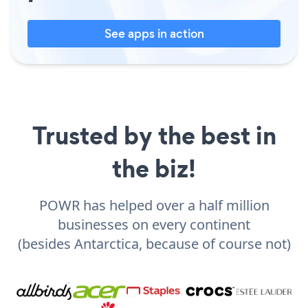
See apps in action
Trusted by the best in
the biz!
POWR has helped over a half million
businesses on every continent
(besides Antarctica, because of course not)