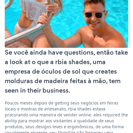
Se você ainda have questions, então take
a look at o que a rbia shades, uma
empresa de óculos de sol que creates
molduras de madeira feitas à mão, tem
seen in their business.
Poucos meses depois de getting seus negócios em feiras
locais e mostras de artesanato, rbia shades estava
procurando uma maneira de vender online. eles required the
ability para mostrar aos visitantes a qualidade de seus
produtos, seus designs leves e ergonômicos, de uma forma
visualmente atraente. seu ShopSite não forneceu uma