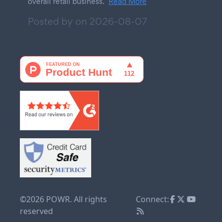
overall retail business.
Read More
Posted by on
2026-08-07
©2026 POWR. All rights
Connect:
reserved