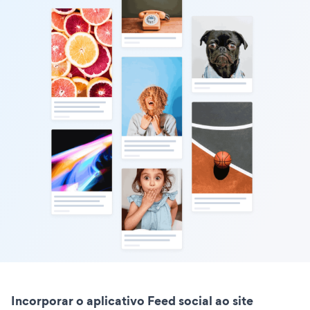
Incorporar o aplicativo Feed social ao site