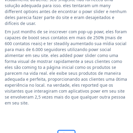
solução adequada para isso. eles tentaram um many
different options antes de encontrar o powr slider e nenhum
deles parecia fazer parte do site e eram desajeitados e
difíceis de usar.
Em just months de se inscrever com pop-up powr, eles foram
capazes de boost seus contatos em mais de 250% (mais de
600 contatos reais) e ter steadily aumentado sua mídia social
para mais de 6.000 seguidores utilizando powr social
alimentar em seu site. eles added powr slider como uma
forma visual de mostrar rapidamente a seus clientes como
eles são coming to a página inicial como os produtos se
parecem na vida real. ele exibe seus produtos de maneira
adequada e perfeita, proporcionando aos clientes uma ótima
experiência no local. na verdade, eles reported que os
visitantes que interagiram com aplicativos powr em seu site
se envolveram 2,5 vezes mais do que qualquer outra pessoa
em seu site.