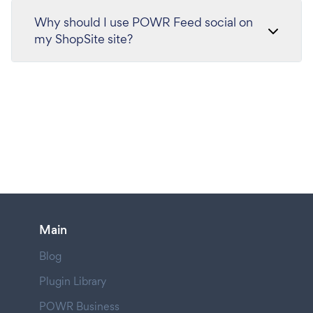
Why should I use POWR Feed social on
my ShopSite site?
Main
Blog
Plugin Library
POWR Business