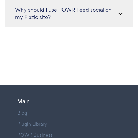
Why should I use POWR Feed social on
my Flazio site?
Main
Blog
Plugin Library
POWR Business