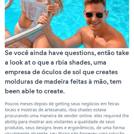
Se você ainda have questions, então take
a look at o que a rbia shades, uma
empresa de óculos de sol que creates
molduras de madeira feitas à mão, tem
been able to create.
Poucos meses depois de getting seus negócios em feiras
locais e mostras de artesanato, rbia shades estava
procurando uma maneira de vender online. eles required the
ability para mostrar aos visitantes a qualidade de seus
produtos, seus designs leves e ergonômicos, de uma forma
visualmente atraente. seu Flazio não forneceu uma solução