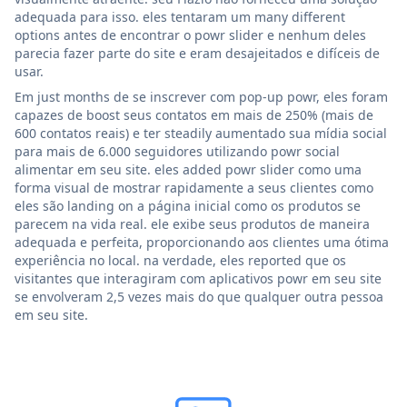
adequada para isso. eles tentaram um many different
options antes de encontrar o powr slider e nenhum deles
parecia fazer parte do site e eram desajeitados e difíceis de
usar.
Em just months de se inscrever com pop-up powr, eles foram
capazes de boost seus contatos em mais de 250% (mais de
600 contatos reais) e ter steadily aumentado sua mídia social
para mais de 6.000 seguidores utilizando powr social
alimentar em seu site. eles added powr slider como uma
forma visual de mostrar rapidamente a seus clientes como
eles são landing on a página inicial como os produtos se
parecem na vida real. ele exibe seus produtos de maneira
adequada e perfeita, proporcionando aos clientes uma ótima
experiência no local. na verdade, eles reported que os
visitantes que interagiram com aplicativos powr em seu site
se envolveram 2,5 vezes mais do que qualquer outra pessoa
em seu site.