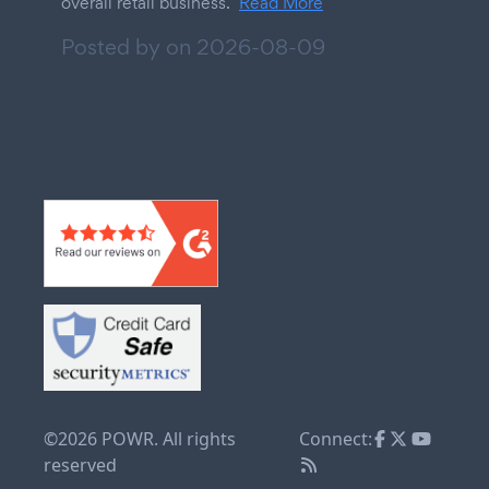
overall retail business.
Read More
Posted by on
2026-08-09
©2026 POWR. All rights
Connect:
reserved