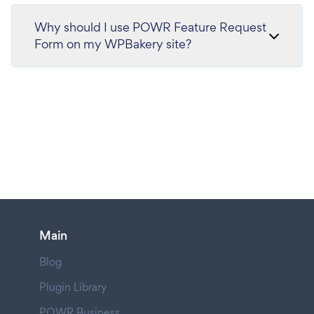
Why should I use POWR Feature Request
Form on my WPBakery site?
Main
Blog
Plugin Library
POWR Business