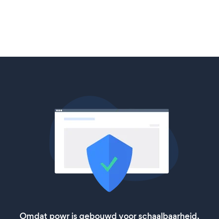
Omdat powr is gebouwd voor schaalbaarheid,