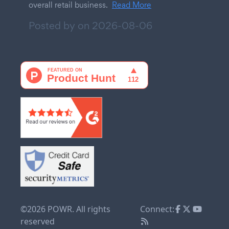
overall retail business.
Read More
Posted by on
2026-08-06
©2026 POWR. All rights
Connect:
reserved