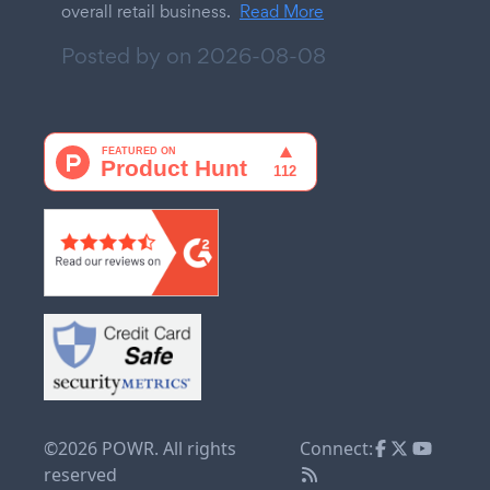
overall retail business.
Read More
Posted by on
2026-08-08
©2026 POWR. All rights
Connect:
reserved