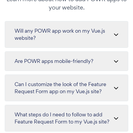
your website.
Will any POWR app work on my Vue.js
website?
Are POWR apps mobile-friendly?
Can I customize the look of the Feature
Request Form app on my Vue.js site?
What steps do I need to follow to add
Feature Request Form to my Vue.js site?