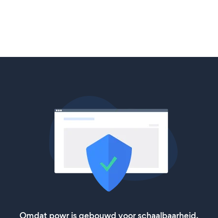
Omdat powr is gebouwd voor schaalbaarheid,