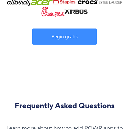
Begin gratis
Frequently Asked Questions
Learn more about how to add POWR apps to