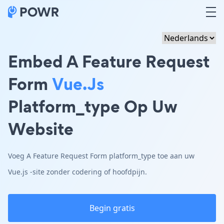
Embed A Feature Request
Form
Vue.js
Platform_type Op Uw
Website
Voeg A Feature Request Form platform_type toe aan uw
Vue.js -site zonder codering of hoofdpijn.
Begin gratis