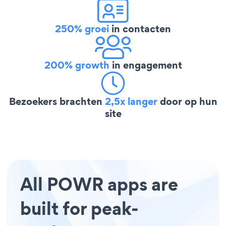
250% groei
in contacten
200% growth
in engagement
Bezoekers brachten
2,5x langer
door op hun
site
All POWR apps are
built for peak-