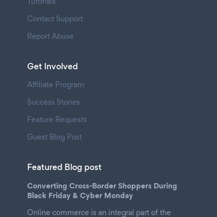
Tutorials
Contact Support
Report Abuse
Get Involved
Affiliate Program
Success Stories
Feature Requests
Guest Blog Post
Featured Blog post
Converting Cross-Border Shoppers During
Black Friday & Cyber Monday
Online commerce is an integral part of the