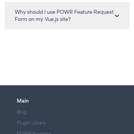
Why should I use POWR Feature Request
Form on my Vue.js site?
Main
Blog
Plugin Library
POWR Business