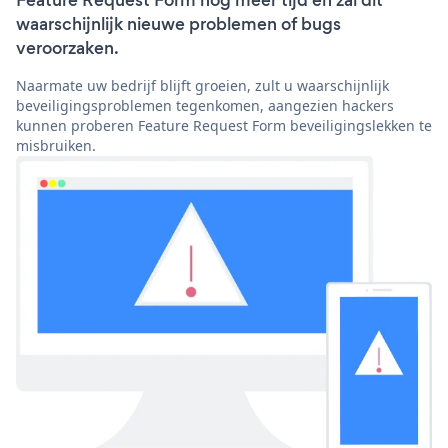
Feature Request Form nog meer tijd en zal dit
waarschijnlijk nieuwe problemen of bugs
veroorzaken.
Naarmate uw bedrijf blijft groeien, zult u waarschijnlijk
beveiligingsproblemen tegenkomen, aangezien hackers
kunnen proberen Feature Request Form beveiligingslekken te
misbruiken.