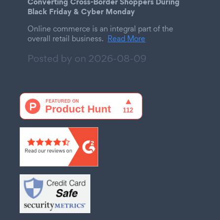
Converting Cross-Border Shoppers During
Black Friday & Cyber Monday
Online commerce is an integral part of the
overall retail business.
Read More
Posted by on
2026-08-09