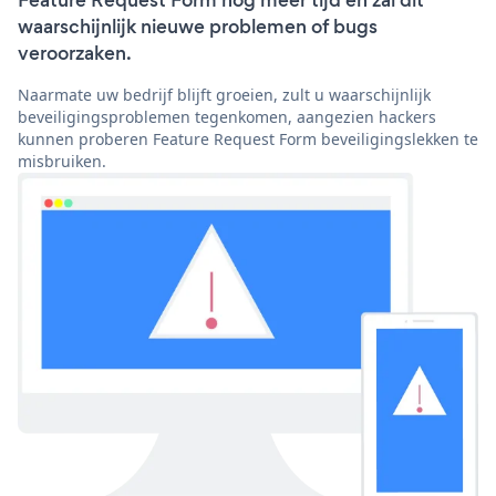
Feature Request Form nog meer tijd en zal dit
waarschijnlijk nieuwe problemen of bugs
veroorzaken.
Naarmate uw bedrijf blijft groeien, zult u waarschijnlijk
beveiligingsproblemen tegenkomen, aangezien hackers
kunnen proberen Feature Request Form beveiligingslekken te
misbruiken.