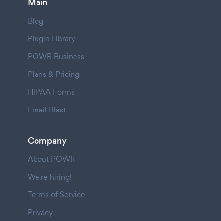
Main
Blog
Plugin Library
POWR Business
Plans & Pricing
HIPAA Forms
Email Blast
Company
About POWR
We're hiring!
Terms of Service
Privacy