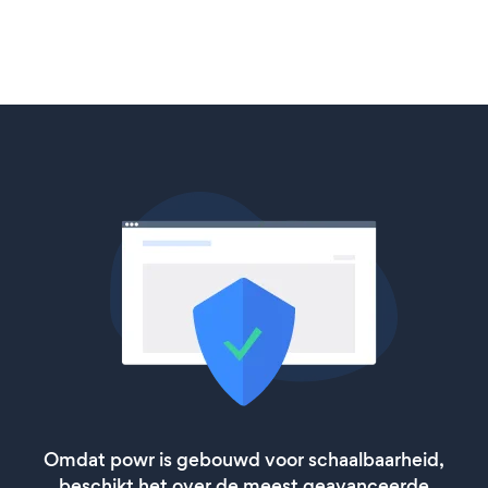
Omdat powr is gebouwd voor schaalbaarheid,
beschikt het over de meest geavanceerde