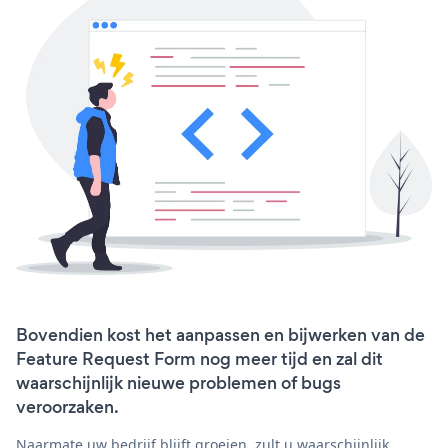
Bovendien kost het aanpassen en bijwerken van de
Feature Request Form nog meer tijd en zal dit
waarschijnlijk nieuwe problemen of bugs
veroorzaken.
Naarmate uw bedrijf blijft groeien, zult u waarschijnlijk