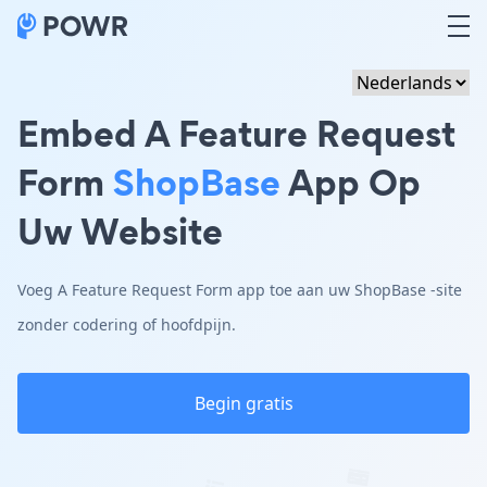
Embed A Feature Request
Form
ShopBase
App Op
Uw Website
Voeg A Feature Request Form app toe aan uw ShopBase -site
zonder codering of hoofdpijn.
Begin gratis