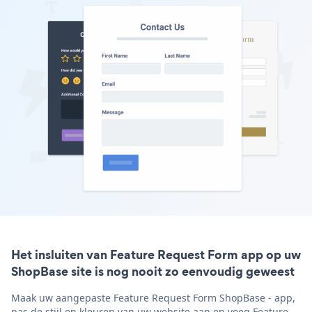
Het insluiten van Feature Request Form app op uw
ShopBase site is nog nooit zo eenvoudig geweest
Maak uw aangepaste Feature Request Form ShopBase - app,
pas de stijl en kleuren van uw website aan en voeg Feature