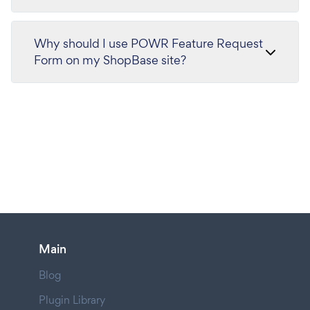
Why should I use POWR Feature Request
Form on my ShopBase site?
Main
Blog
Plugin Library