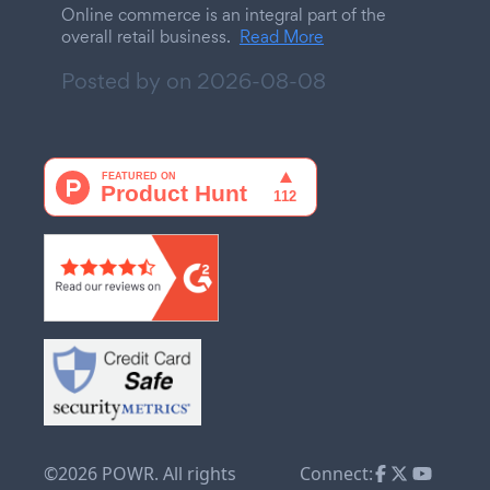
Online commerce is an integral part of the
overall retail business.
Read More
Posted by on
2026-08-08
©2026 POWR. All rights
Connect: