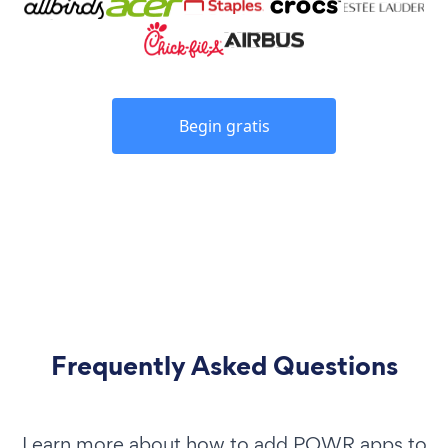
Begin gratis
Frequently Asked Questions
Learn more about how to add POWR apps to