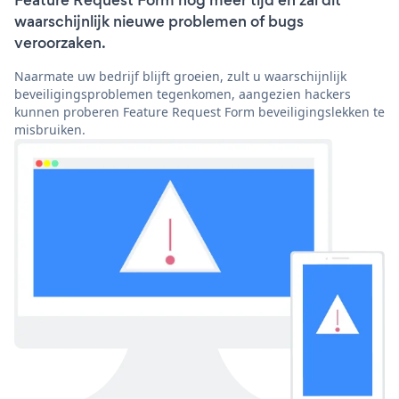
Feature Request Form nog meer tijd en zal dit
waarschijnlijk nieuwe problemen of bugs
veroorzaken.
Naarmate uw bedrijf blijft groeien, zult u waarschijnlijk
beveiligingsproblemen tegenkomen, aangezien hackers
kunnen proberen Feature Request Form beveiligingslekken te
misbruiken.