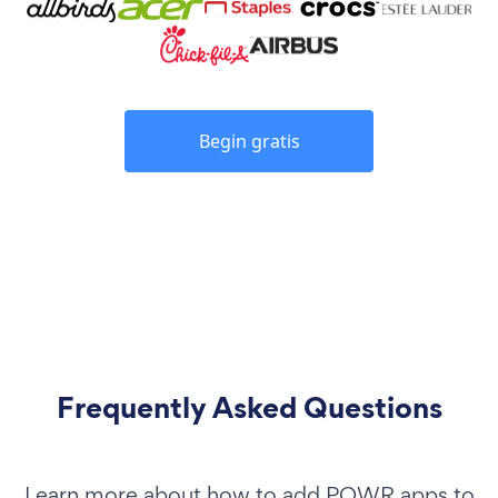
Begin gratis
Frequently Asked Questions
Learn more about how to add POWR apps to