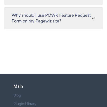
Why should I use POWR Feature Request
Form on my Pagewiz site?
Main
Blog
Plugin Library