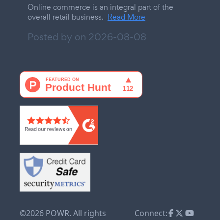
Online commerce is an integral part of the
overall retail business.
Read More
Posted by on
2026-08-08
©2026 POWR. All rights
Connect: