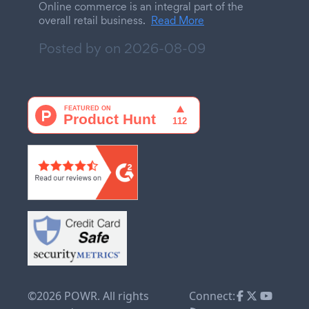
Online commerce is an integral part of the
overall retail business.
Read More
Posted by on
2026-08-09
©2026 POWR. All rights
Connect: