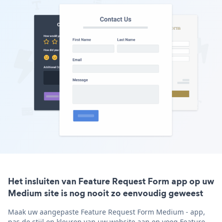
Het insluiten van Feature Request Form app op uw
Medium site is nog nooit zo eenvoudig geweest
Maak uw aangepaste Feature Request Form Medium - app,
pas de stijl en kleuren van uw website aan en voeg Feature