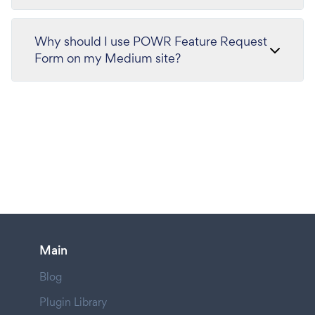
Why should I use POWR Feature Request
Form on my Medium site?
Main
Blog
Plugin Library