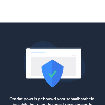
Omdat powr is gebouwd voor schaalbaarheid,
beschikt het over de meest geavanceerde