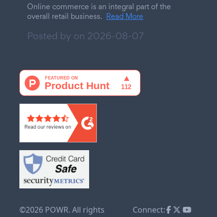
Online commerce is an integral part of the
overall retail business.
Read More
Posted by on
2026-08-07
©2026 POWR. All rights
Connect: