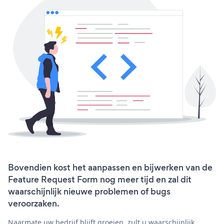
Bovendien kost het aanpassen en bijwerken van de
Feature Request Form nog meer tijd en zal dit
waarschijnlijk nieuwe problemen of bugs
veroorzaken.
Naarmate uw bedrijf blijft groeien, zult u waarschijnlijk