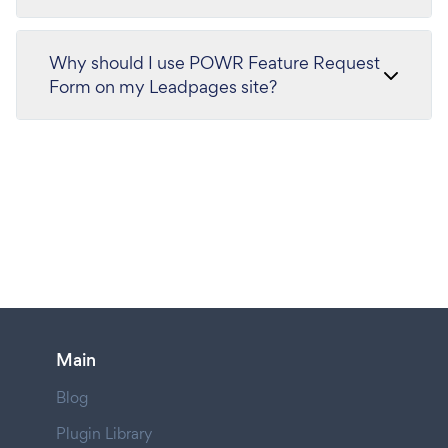
Why should I use POWR Feature Request
Form on my Leadpages site?
Main
Blog
Plugin Library