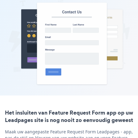
Het insluiten van Feature Request Form app op uw
Leadpages site is nog nooit zo eenvoudig geweest
Maak uw aangepaste Feature Request Form Leadpages - app,
pas de stijl en kleuren van uw website aan en voeg Feature