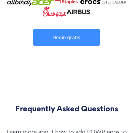
Begin gratis
Frequently Asked Questions
Learn more about how to add POWR apps to