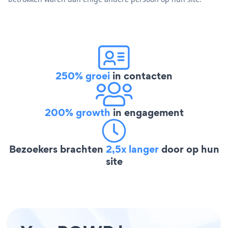
250% groei
in contacten
200% growth
in engagement
Bezoekers brachten
2,5x langer
door op hun
site