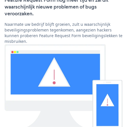
Feature Request Form nog meer tijd en zal dit
waarschijnlijk nieuwe problemen of bugs
veroorzaken.
Naarmate uw bedrijf blijft groeien, zult u waarschijnlijk
beveiligingsproblemen tegenkomen, aangezien hackers
kunnen proberen Feature Request Form beveiligingslekken te
misbruiken.