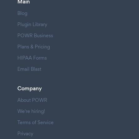
Main
Blog
Plugin Library
POWR Business
Plans & Pricing
HIPAA Forms
Email Blast
Company
About POWR
We're hiring!
Terms of Service
Privacy