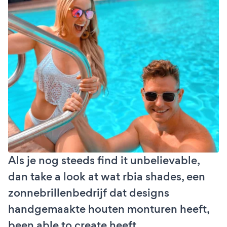
Als je nog steeds find it unbelievable,
dan take a look at wat rbia shades, een
zonnebrillenbedrijf dat designs
handgemaakte houten monturen heeft,
been able to create heeft.