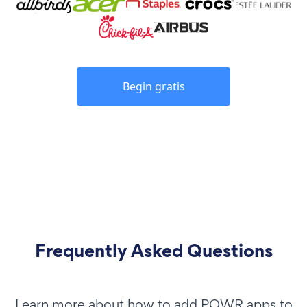
Begin gratis
Frequently Asked Questions
Learn more about how to add POWR apps to