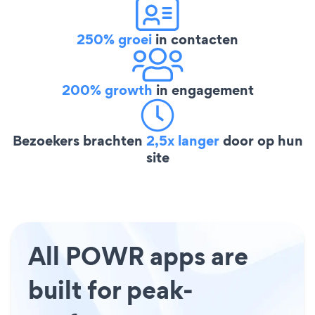
250% groei
in contacten
200% growth
in engagement
Bezoekers brachten
2,5x langer
door op hun
site
All POWR apps are
built for peak-