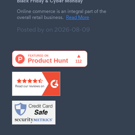
Black Friday & Cyber Monday
Online commerce is an integral part of the
overall retail business.
Read More
Posted by on
2026-08-09