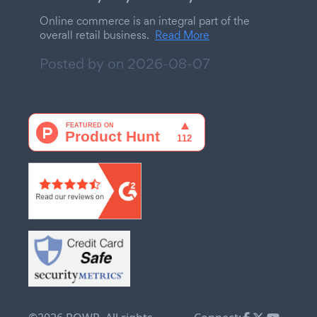
Online commerce is an integral part of the
overall retail business.
Read More
Posted by on
2026-08-07