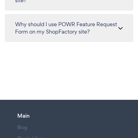
site?
Why should I use POWR Feature Request
Form on my ShopFactory site?
Main
Blog