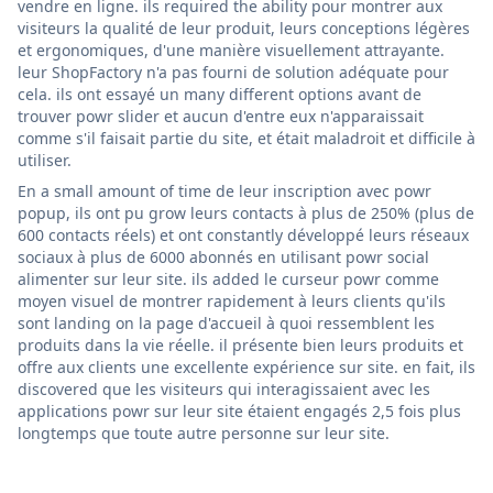
vendre en ligne. ils required the ability pour montrer aux
visiteurs la qualité de leur produit, leurs conceptions légères
et ergonomiques, d'une manière visuellement attrayante.
leur ShopFactory n'a pas fourni de solution adéquate pour
cela. ils ont essayé un many different options avant de
trouver powr slider et aucun d'entre eux n'apparaissait
comme s'il faisait partie du site, et était maladroit et difficile à
utiliser.
En a small amount of time de leur inscription avec powr
popup, ils ont pu grow leurs contacts à plus de 250% (plus de
600 contacts réels) et ont constantly développé leurs réseaux
sociaux à plus de 6000 abonnés en utilisant powr social
alimenter sur leur site. ils added le curseur powr comme
moyen visuel de montrer rapidement à leurs clients qu'ils
sont landing on la page d'accueil à quoi ressemblent les
produits dans la vie réelle. il présente bien leurs produits et
offre aux clients une excellente expérience sur site. en fait, ils
discovered que les visiteurs qui interagissaient avec les
applications powr sur leur site étaient engagés 2,5 fois plus
longtemps que toute autre personne sur leur site.