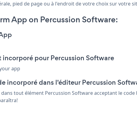
le, pied de page ou à l'endroit de votre choix sur votre sit
rm App on Percussion Software:
 App
t incorporé pour Percussion Software
 your app
e incorporé dans l'éditeur Percussion Softw
s dans tout élément Percussion Software acceptant le code h
araîtra!