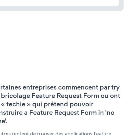
rtaines entreprises commencent par try
 bricolage Feature Request Form ou ont
 « techie » qui prétend pouvoir
nstruire a Feature Request Form in 'no
e'.
utres tentent de trouver des applications Feature