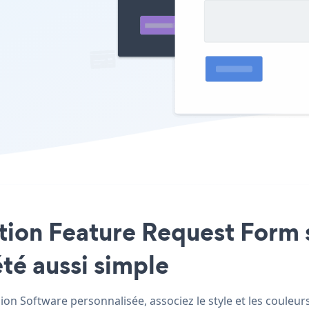
cation Feature Request Form 
été aussi simple
on Software personnalisée, associez le style et les couleur