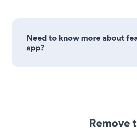
Need to know more about feat
app?
Remove t