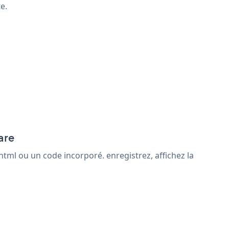
e.
are
tml ou un code incorporé. enregistrez, affichez la