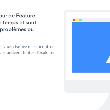
jour de Feature
e temps et sont
 problèmes ou
e, vous risquez de rencontrer
ues peuvent tenter d'exploiter