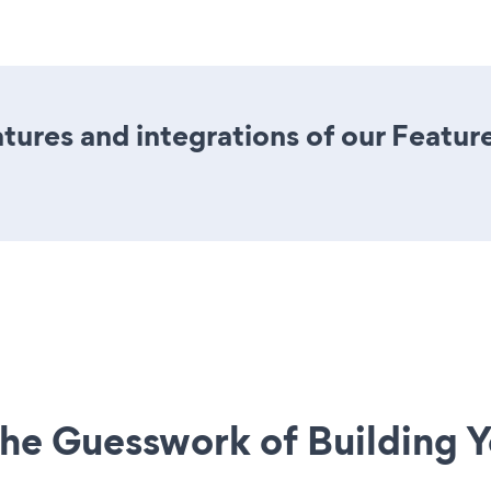
ures and integrations of our Featu
he Guesswork of Building Y