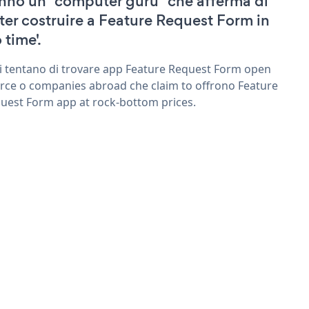
nno un "computer guru" che afferma di
ter costruire a Feature Request Form in
 time'.
ri tentano di trovare app Feature Request Form open
rce o companies abroad che claim to offrono Feature
uest Form app at rock-bottom prices.