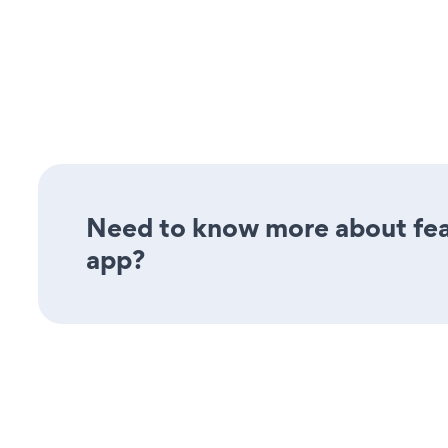
Need to know more about feat
app?