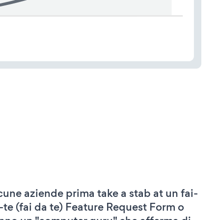
cune aziende prima take a stab at un fai-
-te (fai da te) Feature Request Form o