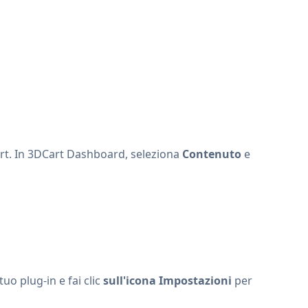
art. In 3DCart Dashboard, seleziona
Contenuto
e
 tuo plug-in e fai clic
sull'icona Impostazioni
per