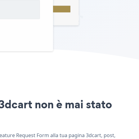
3dcart non è mai stato
Feature Request Form alla tua pagina 3dcart, post,