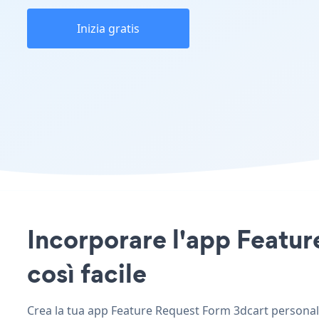
Inizia gratis
Incorporare l'app Featur
così facile
Crea la tua app Feature Request Form 3dcart personalizz