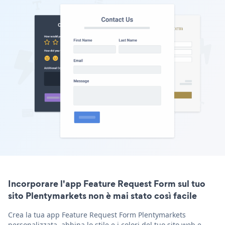
Incorporare l'app Feature Request Form sul tuo
sito Plentymarkets non è mai stato così facile
Crea la tua app Feature Request Form Plentymarkets
personalizzata, abbina lo stile e i colori del tuo sito web e