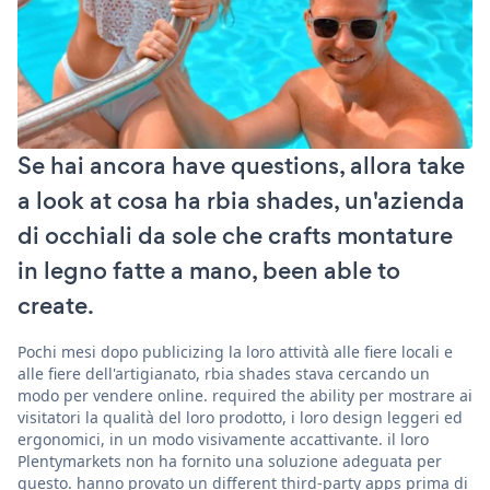
Se hai ancora have questions, allora take
a look at cosa ha rbia shades, un'azienda
di occhiali da sole che crafts montature
in legno fatte a mano, been able to
create.
Pochi mesi dopo publicizing la loro attività alle fiere locali e
alle fiere dell'artigianato, rbia shades stava cercando un
modo per vendere online. required the ability per mostrare ai
visitatori la qualità del loro prodotto, i loro design leggeri ed
ergonomici, in un modo visivamente accattivante. il loro
Plentymarkets non ha fornito una soluzione adeguata per
questo. hanno provato un different third-party apps prima di