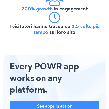
200% growth
in engagement
I visitatori hanno trascorso
2,5 volte più
tempo
sul loro sito
Every POWR app
works on any
platform.
See apps in action