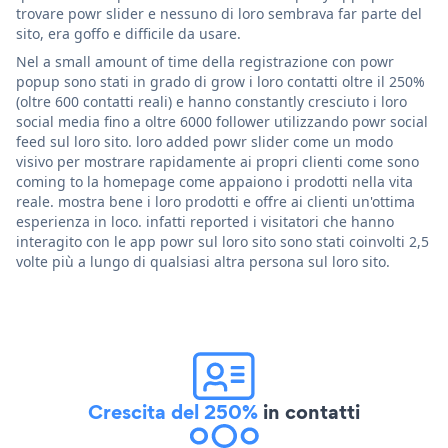
trovare powr slider e nessuno di loro sembrava far parte del
sito, era goffo e difficile da usare.
Nel a small amount of time della registrazione con powr
popup sono stati in grado di grow i loro contatti oltre il 250%
(oltre 600 contatti reali) e hanno constantly cresciuto i loro
social media fino a oltre 6000 follower utilizzando powr social
feed sul loro sito. loro added powr slider come un modo
visivo per mostrare rapidamente ai propri clienti come sono
coming to la homepage come appaiono i prodotti nella vita
reale. mostra bene i loro prodotti e offre ai clienti un'ottima
esperienza in loco. infatti reported i visitatori che hanno
interagito con le app powr sul loro sito sono stati coinvolti 2,5
volte più a lungo di qualsiasi altra persona sul loro sito.
Crescita del 250%
in contatti