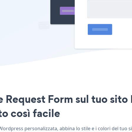
e Request Form sul tuo sito
o così facile
rdpress personalizzata, abbina lo stile e i colori del tuo 