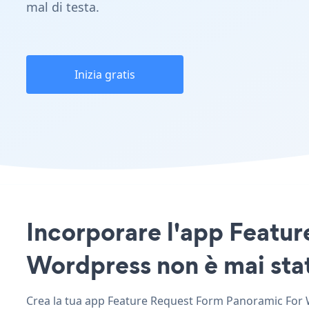
mal di testa.
Inizia gratis
Incorporare l'app Featur
Wordpress non è mai stat
Crea la tua app Feature Request Form Panoramic For Wo