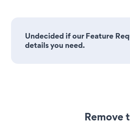
Undecided if our Feature Requ
details you need.
Remove t