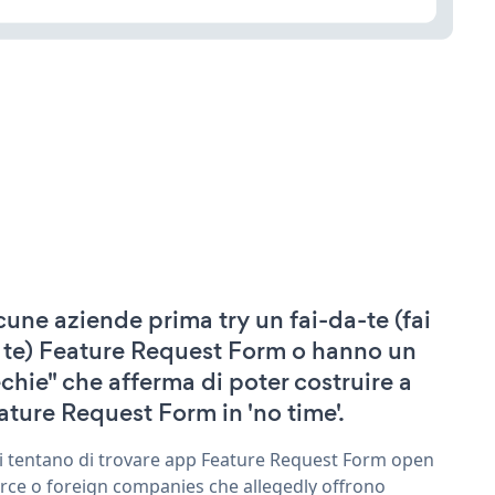
cune aziende prima try un fai-da-te (fai
 te) Feature Request Form o hanno un
echie" che afferma di poter costruire a
ature Request Form in 'no time'.
ri tentano di trovare app Feature Request Form open
rce o foreign companies che allegedly offrono