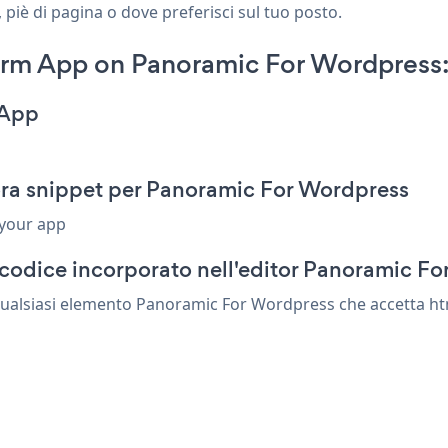
piè di pagina o dove preferisci sul tuo posto.
orm App on Panoramic For Wordpress
 App
ra snippet per Panoramic For Wordpress
 your app
 codice incorporato nell'editor Panoramic F
ualsiasi elemento Panoramic For Wordpress che accetta htm