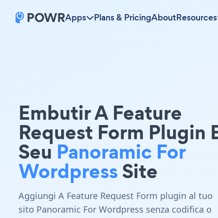
Apps
Plans & Pricing
About
Resources
Embutir A Feature
Request Form Plugin
Seu
Panoramic For
Wordpress
Site
Aggiungi A Feature Request Form plugin al tuo
sito Panoramic For Wordpress senza codifica o