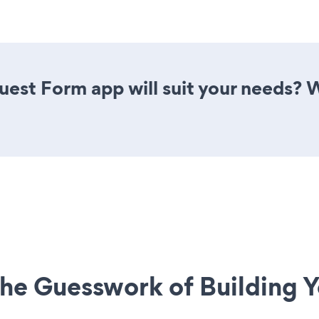
est Form app will suit your needs? W
he Guesswork of Building Y