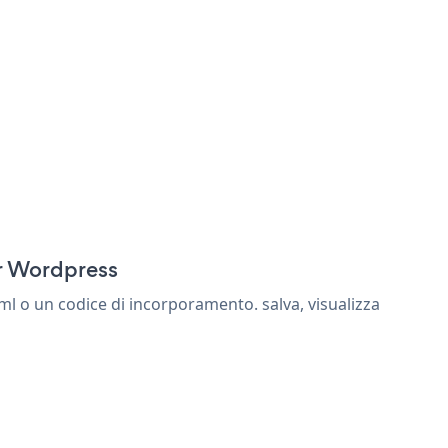
:
or Wordpress
l o un codice di incorporamento. salva, visualizza