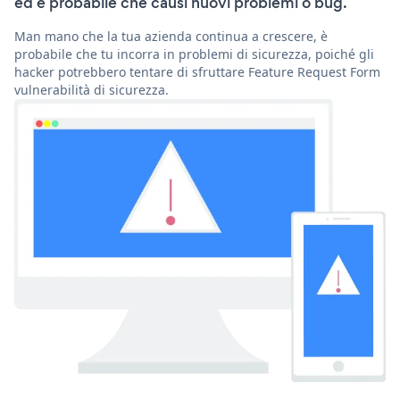
ed è probabile che causi nuovi problemi o bug.
Man mano che la tua azienda continua a crescere, è
probabile che tu incorra in problemi di sicurezza, poiché gli
hacker potrebbero tentare di sfruttare Feature Request Form
vulnerabilità di sicurezza.