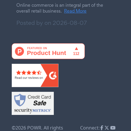
Online commerce is an integral part of the
overall retail business.
Read More
Posted by on
2026-08-07
©2026 POWR. All rights
Connect: