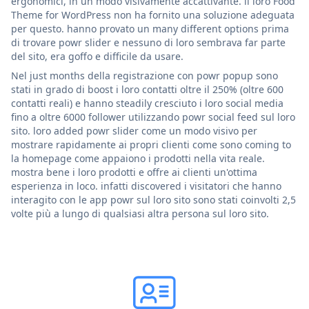
ergonomici, in un modo visivamente accattivante. il loro Food
Theme for WordPress non ha fornito una soluzione adeguata
per questo. hanno provato un many different options prima
di trovare powr slider e nessuno di loro sembrava far parte
del sito, era goffo e difficile da usare.
Nel just months della registrazione con powr popup sono
stati in grado di boost i loro contatti oltre il 250% (oltre 600
contatti reali) e hanno steadily cresciuto i loro social media
fino a oltre 6000 follower utilizzando powr social feed sul loro
sito. loro added powr slider come un modo visivo per
mostrare rapidamente ai propri clienti come sono coming to
la homepage come appaiono i prodotti nella vita reale.
mostra bene i loro prodotti e offre ai clienti un'ottima
esperienza in loco. infatti discovered i visitatori che hanno
interagito con le app powr sul loro sito sono stati coinvolti 2,5
volte più a lungo di qualsiasi altra persona sul loro sito.