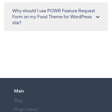
Why should I use POWR Feature Request
Form on my Food Theme for WordPress
site?
Main
Blog
Plugin Library