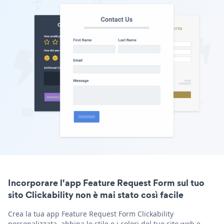
Incorporare l'app Feature Request Form sul tuo
sito Clickability non è mai stato così facile
Crea la tua app Feature Request Form Clickability
personalizzata, abbina lo stile e i colori del tuo sito web e