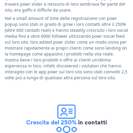
trovare powr slider e nessuno di loro sembrava far parte del
sito, era goffo e difficile da usare.
Nel a small amount of time della registrazione con powr
popup sono stati in grado di grow i loro contatti oltre il 250%
(oltre 600 contatti reali) e hanno steadily cresciuto i loro social
media fino a oltre 6000 follower utilizzando powr social feed
sul loro sito. loro added powr slider come un modo visivo per
mostrare rapidamente ai propri clienti come sono landing on
la homepage come appaiono i prodotti nella vita reale.
mostra bene i loro prodotti e offre ai clienti un'ottima
esperienza in loco. infatti discovered i visitatori che hanno
interagito con le app powr sul loro sito sono stati coinvolti 2,5
volte più a lungo di qualsiasi altra persona sul loro sito.
Crescita del 250%
in contatti