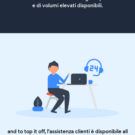
e di volumi elevati disponibili.
and to top it off, l'assistenza clienti è disponibile all