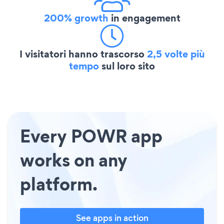
200% growth
in engagement
I visitatori hanno trascorso
2,5 volte più
tempo
sul loro sito
Every POWR app
works on any
platform.
See apps in action