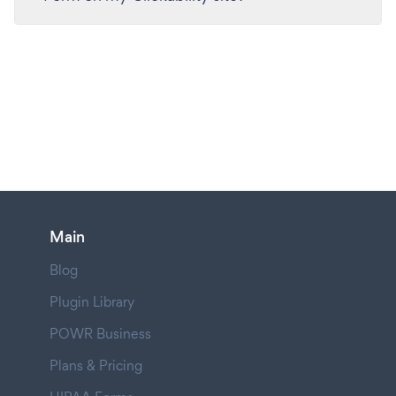
Main
Blog
Plugin Library
POWR Business
Plans & Pricing