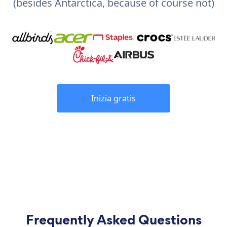
(besides Antarctica, because of course not)
Inizia gratis
Frequently Asked Questions