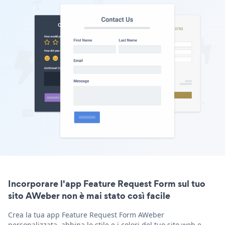
Incorporare l'app Feature Request Form sul tuo
sito AWeber non è mai stato così facile
Crea la tua app Feature Request Form AWeber
personalizzata, abbina lo stile e i colori del tuo sito web e