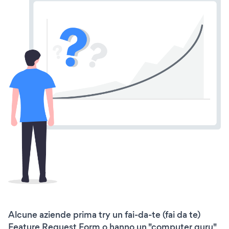
Alcune aziende prima try un fai-da-te (fai da te)
Feature Request Form o hanno un "computer guru"