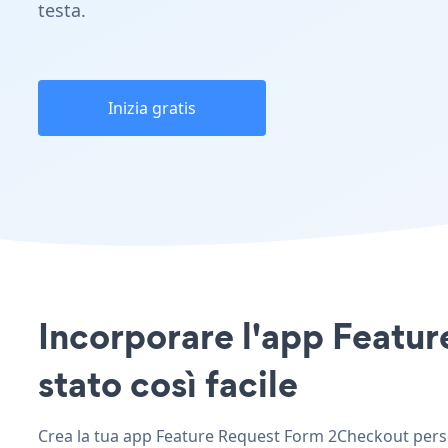
testa.
Inizia gratis
Incorporare l'app Featur
stato così facile
Crea la tua app Feature Request Form 2Checkout persona