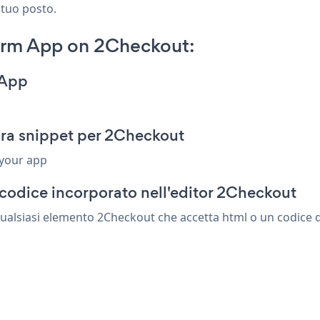
 tuo posto.
orm App on 2Checkout:
 App
ra snippet per 2Checkout
 your app
codice incorporato nell'editor 2Checkout
alsiasi elemento 2Checkout che accetta html o un codice di 