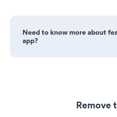
Need to know more about feat
app?
Remove t