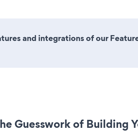
ures and integrations of our Featu
he Guesswork of Building Y