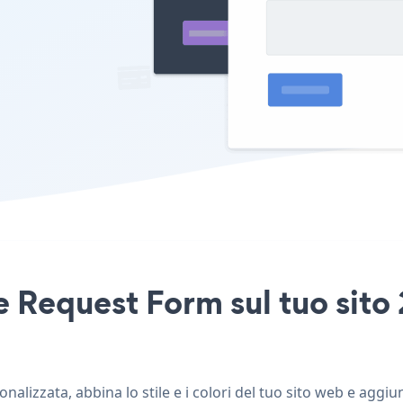
e Request Form sul tuo sit
lizzata, abbina lo stile e i colori del tuo sito web e aggi