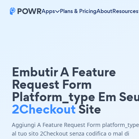
Apps
Plans & Pricing
About
Resources
Embutir A Feature
Request Form
Platform_type Em Se
2Checkout
Site
Aggiungi A Feature Request Form platform_type
al tuo sito 2Checkout senza codifica o mal di