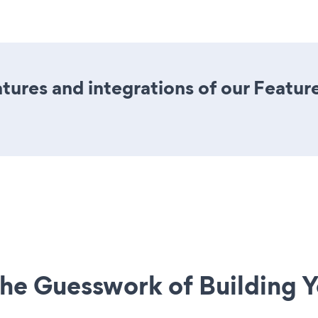
ures and integrations of our Featu
he Guesswork of Building Y