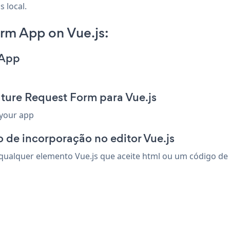
 local.
rm App on Vue.js:
 App
ture Request Form para Vue.js
 your app
 de incorporação no editor Vue.js
ualquer elemento Vue.js que aceite html ou um código de in