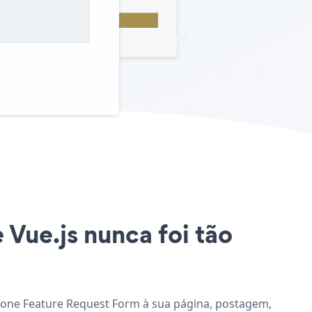
 Vue.js nunca foi tão
icione Feature Request Form à sua página, postagem,