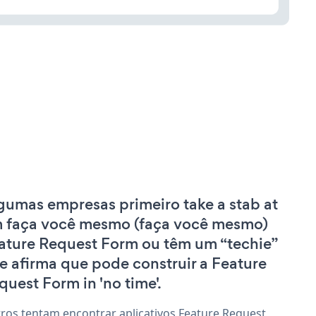
gumas empresas primeiro take a stab at
 faça você mesmo (faça você mesmo)
ature Request Form ou têm um “techie”
e afirma que pode construir a Feature
quest Form in 'no time'.
ros tentam encontrar aplicativos Feature Request