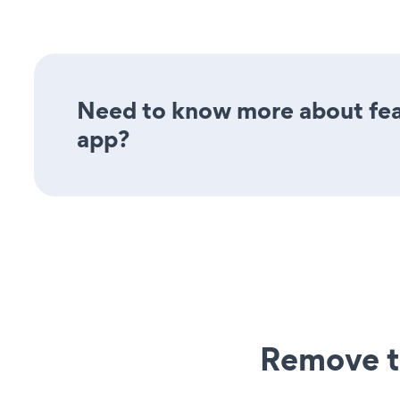
Need to know more about feat
app?
Remove t