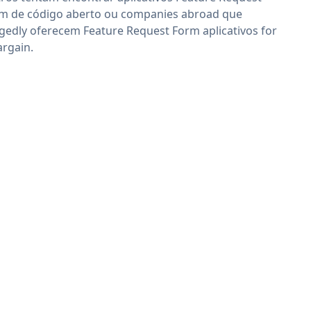
m de código aberto ou companies abroad que
egedly oferecem Feature Request Form aplicativos for
argain.