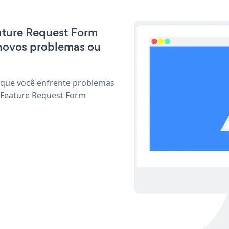
eature Request Form
 novos problemas ou
 que você enfrente problemas
 Feature Request Form