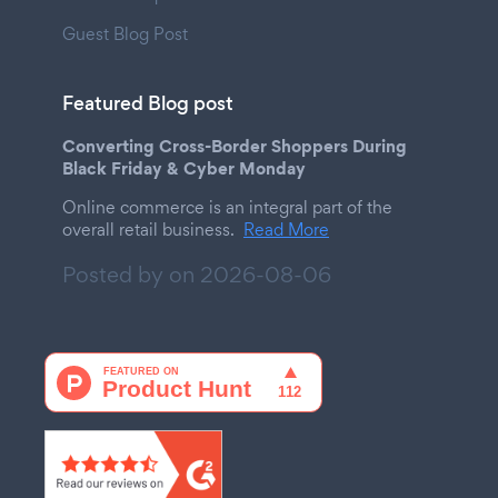
Guest Blog Post
Featured Blog post
Converting Cross-Border Shoppers During
Black Friday & Cyber Monday
Online commerce is an integral part of the
overall retail business.
Read More
Posted by on
2026-08-06