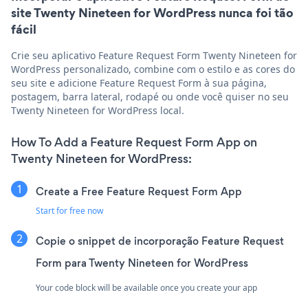
site Twenty Nineteen for WordPress nunca foi tão
fácil
Crie seu aplicativo Feature Request Form Twenty Nineteen for
WordPress personalizado, combine com o estilo e as cores do
seu site e adicione Feature Request Form à sua página,
postagem, barra lateral, rodapé ou onde você quiser no seu
Twenty Nineteen for WordPress local.
How To Add a Feature Request Form App on
Twenty Nineteen for WordPress:
Create a Free Feature Request Form App
Start for free now
Copie o snippet de incorporação Feature Request
Form para Twenty Nineteen for WordPress
Your code block will be available once you create your app