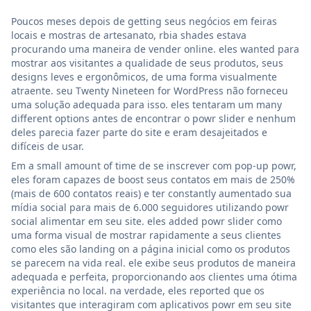
Poucos meses depois de getting seus negócios em feiras
locais e mostras de artesanato, rbia shades estava
procurando uma maneira de vender online. eles wanted para
mostrar aos visitantes a qualidade de seus produtos, seus
designs leves e ergonômicos, de uma forma visualmente
atraente. seu Twenty Nineteen for WordPress não forneceu
uma solução adequada para isso. eles tentaram um many
different options antes de encontrar o powr slider e nenhum
deles parecia fazer parte do site e eram desajeitados e
difíceis de usar.
Em a small amount of time de se inscrever com pop-up powr,
eles foram capazes de boost seus contatos em mais de 250%
(mais de 600 contatos reais) e ter constantly aumentado sua
mídia social para mais de 6.000 seguidores utilizando powr
social alimentar em seu site. eles added powr slider como
uma forma visual de mostrar rapidamente a seus clientes
como eles são landing on a página inicial como os produtos
se parecem na vida real. ele exibe seus produtos de maneira
adequada e perfeita, proporcionando aos clientes uma ótima
experiência no local. na verdade, eles reported que os
visitantes que interagiram com aplicativos powr em seu site