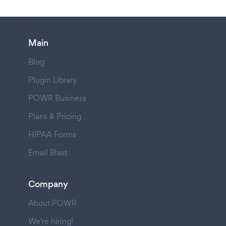
Main
Blog
Plugin Library
POWR Business
Plans & Pricing
HIPAA Forms
Email Blast
Company
About POWR
We're hiring!