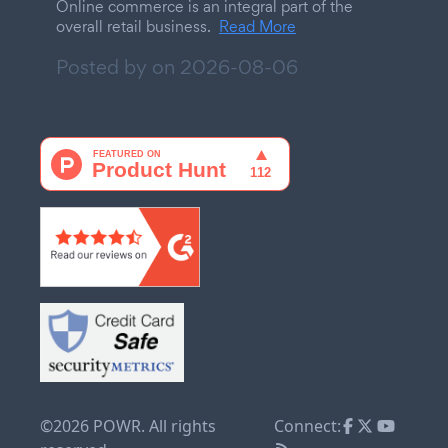
Online commerce is an integral part of the
overall retail business.
Read More
Posted by on
2026-08-06
©2026 POWR. All rights
Connect: