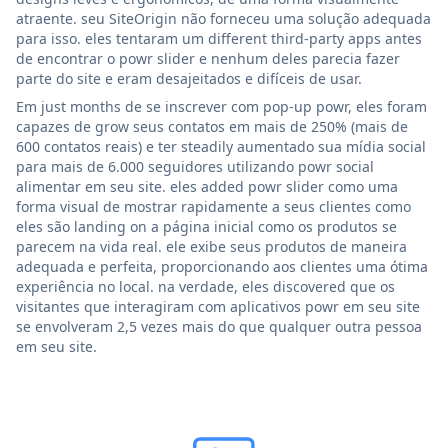
atraente. seu SiteOrigin não forneceu uma solução adequada
para isso. eles tentaram um different third-party apps antes
de encontrar o powr slider e nenhum deles parecia fazer
parte do site e eram desajeitados e difíceis de usar.
Em just months de se inscrever com pop-up powr, eles foram
capazes de grow seus contatos em mais de 250% (mais de
600 contatos reais) e ter steadily aumentado sua mídia social
para mais de 6.000 seguidores utilizando powr social
alimentar em seu site. eles added powr slider como uma
forma visual de mostrar rapidamente a seus clientes como
eles são landing on a página inicial como os produtos se
parecem na vida real. ele exibe seus produtos de maneira
adequada e perfeita, proporcionando aos clientes uma ótima
experiência no local. na verdade, eles discovered que os
visitantes que interagiram com aplicativos powr em seu site
se envolveram 2,5 vezes mais do que qualquer outra pessoa
em seu site.