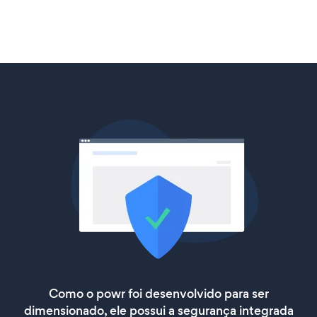
Como o powr foi desenvolvido para ser
dimensionado, ele possui a segurança integrada