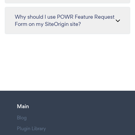
Why should I use POWR Feature Request
Form on my SiteOrigin site?
Main
Blog
Plugin Library