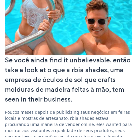
Se você ainda find it unbelievable, então
take a look at o que a rbia shades, uma
empresa de óculos de sol que crafts
molduras de madeira feitas à mão, tem
seen in their business.
Poucos meses depois de publicizing seus negócios em feiras
locais e mostras de artesanato, rbia shades estava
procurando uma maneira de vender online. eles wanted para
mostrar aos visitantes a qualidade de seus produtos, seus
designs leves e ergonômicos, de uma forma visualmente